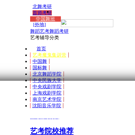
北舞考研
首师考研
中国舞班
[外地]
舞蹈艺考
舞蹈考研
艺考辅导分类
首页
艺考魔鬼集训营
中国舞
国标舞
北京舞蹈学院
中央民族大学
中央戏剧学院
上海戏剧学院
南京艺术学院
沈阳音乐学院
艺考辅导分类
艺考院校推荐