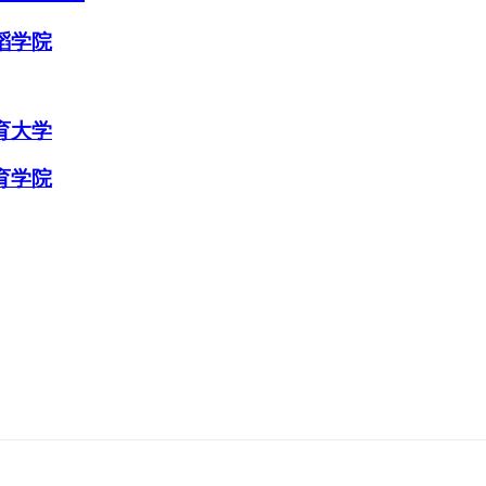
蹈学院
育大学
育学院