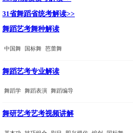
31省舞蹈省统考解读>>
舞蹈艺考舞种解读
中国舞
国标舞
芭蕾舞
舞蹈艺考专业解读
舞蹈学
舞蹈表演
舞蹈编导
舞研艺考艺考视频讲解