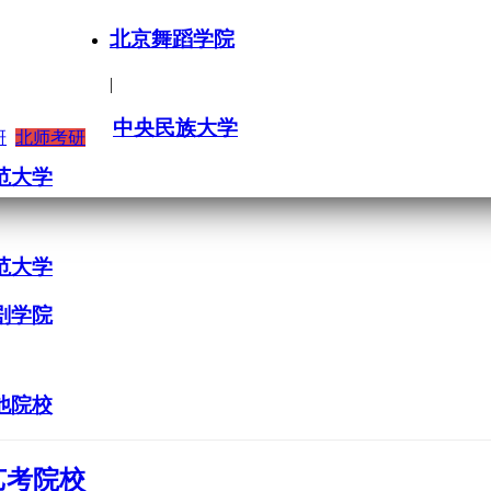
北京舞蹈学院
|
中央民族大学
研
北师考研
范大学
范大学
剧学院
他院校
艺考院校