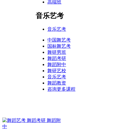
高端班
音乐艺考
音乐艺考
中国舞艺考
国标舞艺考
舞研男班
舞蹈考研
舞蹈附中
舞研艺校
音乐艺考
舞蹈教资
咨询更多课程