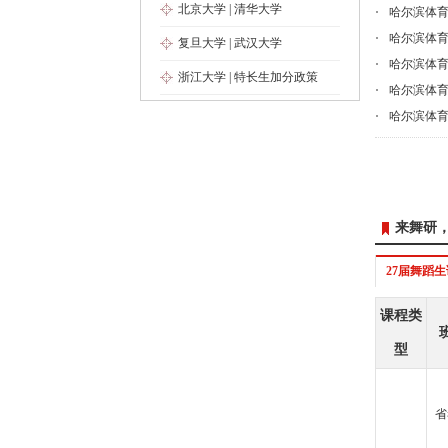
北京大学
|
清华大学
哈尔滨体
哈尔滨体
复旦大学
|
武汉大学
哈尔滨体
浙江大学
|
特长生加分政策
哈尔滨体
哈尔滨体
来舞研
27届舞蹈
课程类
型
省