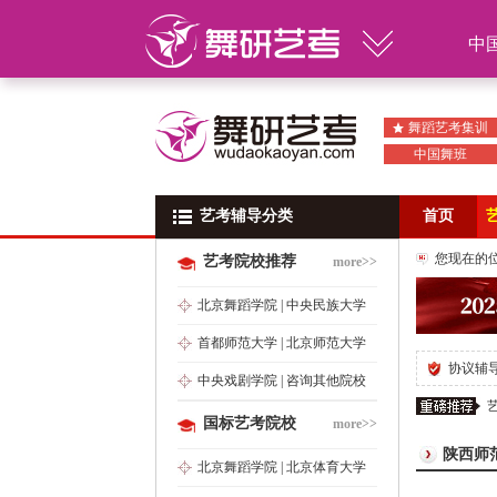
中
舞蹈艺考集训
中国舞班
艺考辅导分类
艺考辅导分类
首页
您现在的
艺考院校推荐
more>>
北京舞蹈学院
|
中央民族大学
首都师范大学
|
北京师范大学
协议辅
中央戏剧学院
|
咨询其他院校
国标艺考院校
more>>
陕西师
北京舞蹈学院
|
北京体育大学