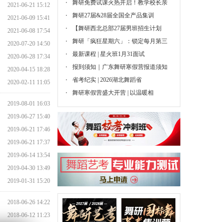
舞研免费试课火热开启！教学校长亲
2021-06-21 15:12
舞研27届&28届全国全产品集训
2021-06-09 15:41
【舞研西北总部27届男班招生计划
2021-06-08 17:54
舞研「疯狂星期六」：锁定每月第三
2020-07-20 14:50
最新课程 | 星火班1月31面试
2020-06-28 17:34
报到须知｜广东舞研寒假营报道须知
2020-04-15 18:28
省考纪实 | 2026湖北舞蹈省
2020-02-11 11:05
舞研寒假营盛大开营 | 以温暖相
2019-08-01 16:03
2019-06-27 15:40
2019-06-21 17:46
2019-06-21 17:37
2019-06-14 13:54
2019-04-30 13:49
2019-01-31 15:20
2018-06-26 14:22
2018-06-12 11:23