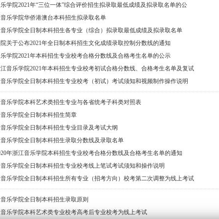
乐学院2021年“三位一体”综合评价招生拟录取最低成绩及拟录取名单的公
浙江音乐学院华侨港澳台本科招生拟录取名单
浙江音乐学院全日制本科招生各专业（综合）拟录取最低成绩及拟录取名单
院关于公布2021年全日制本科招生文化成绩录取控制分数线的通知
乐学院2021年本科招生专业校考合格分数线及合格考生名单的公示
江音乐学院2021年本科招生专业校考初试合格分数线、合格考生名单及复试
浙江音乐学院全日制本科招生专业校考（初试）考试须知和视频制作操作说明
浙江音乐学院本科艺术类招生专业与各省统考子科类对照表
浙江音乐学院全日制本科招生简章
浙江音乐学院全日制本科招生专业目录及考试大纲
浙江音乐学院全日制本科招生录取分数线及录取名单
020年浙江音乐学院本科招生专业校考合格分数线及合格考生名单的通知
浙江音乐学院全日制本科招生专业校考线上笔试考试须知和操作说明
浙江音乐学院全日制本科招生所有专业（招考方向）校考第二次调整为线上考试
浙江音乐学院全日制本科招生录取原则
浙江音乐学院本科艺术类专业校考高考后专业校考为线上考试