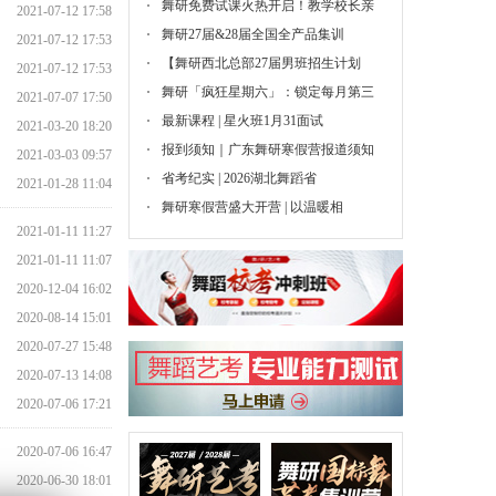
舞研免费试课火热开启！教学校长亲
2021-07-12 17:58
舞研27届&28届全国全产品集训
2021-07-12 17:53
【舞研西北总部27届男班招生计划
2021-07-12 17:53
舞研「疯狂星期六」：锁定每月第三
2021-07-07 17:50
最新课程 | 星火班1月31面试
2021-03-20 18:20
报到须知｜广东舞研寒假营报道须知
2021-03-03 09:57
省考纪实 | 2026湖北舞蹈省
2021-01-28 11:04
舞研寒假营盛大开营 | 以温暖相
2021-01-11 11:27
2021-01-11 11:07
2020-12-04 16:02
2020-08-14 15:01
2020-07-27 15:48
2020-07-13 14:08
2020-07-06 17:21
2020-07-06 16:47
2020-06-30 18:01