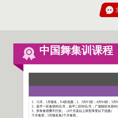
中国舞集训课程
1、12月、1月报名，9.4折优惠；2、3月9.5折；4月9.6折；5月
2、昌平一区食宿80元/天，昌平二区80元/天，广源校区住宿60
3、所有食宿费不打折。（6个月及以上班型享受以下优惠）
个月食宿，5月报名免1个月食宿 。