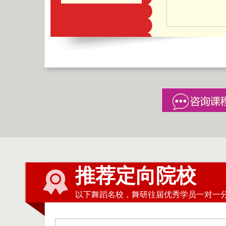
推荐定向院校
以下舞蹈名校，舞研往届优秀学员一对一