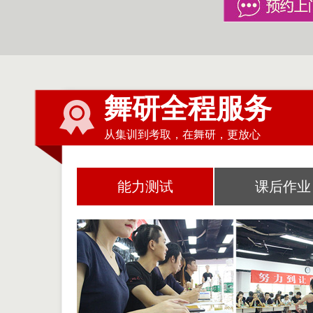
舞研全程服务
从集训到考取，在舞研，更放心
能力测试
课后作业