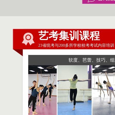
艺考集训课程
23省统考与200多所学校校考考试内容培训
软度、芭蕾、技巧、组