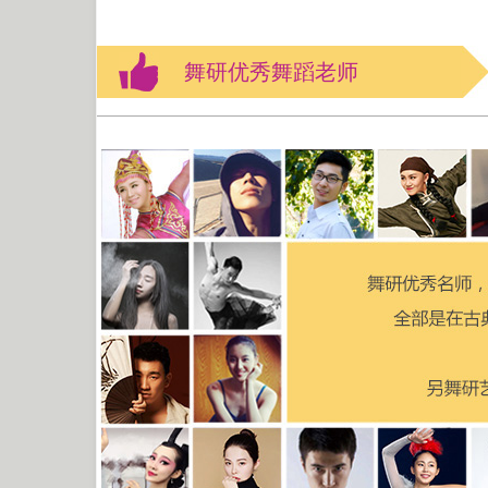
舞研优秀舞蹈老师