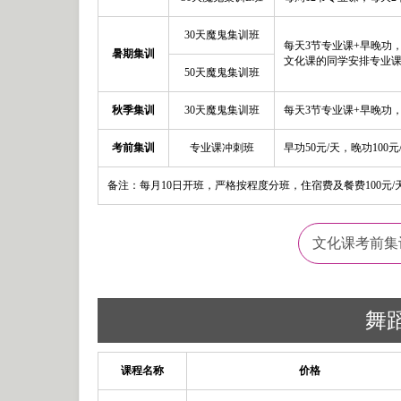
30天魔鬼集训班
每天3节专业课+早晚功
暑期集训
文化课的同学安排专业
50天魔鬼集训班
秋季集训
30天魔鬼集训班
每天3节专业课+早晚功，
考前集训
专业课冲刺班
早功50元/天，晚功100元
备注：每月10日开班，严格按程度分班，住宿费及餐费100元
文化课考前集
舞
课程名称
价格