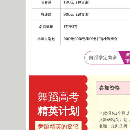
节奏课
1500元（10节课）
舞评课
3000元（20节课）
名师编舞
1万至5万
小课自选包
2000元/3000元/5000元任选小课组合
舞蹈学定向班
参加资格
舞蹈高考
精英计划
全款报名2个月
入舞研精英计划，
舞蹈精英的摇篮
名额，先到先得