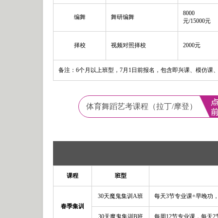
8000
编舞
舞研编舞
元/15000元
择校
视频对照择校
2000元
备注：6个月以上班型，7月1日前报名，包含即兴课、模仿课
体育舞蹈艺考课程（拉丁/摩登）
课程
班型
30天魔鬼集训A班
每天3节专业课+早晚功
春季集训
30天魔鬼集训B班
每周12节专业课，每天