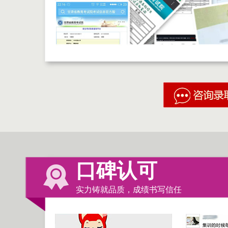
口碑认可
实力铸就品质，成绩书写信任