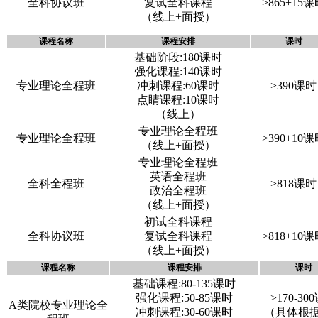
全科协议班
复试全科课程
>865+15
（线上+面授）
课程名称
课程安排
课时
基础阶段:180课时
强化课程:140课时
专业理论全程班
冲刺课程:60课时
>390课时
点睛课程:10课时
（线上）
专业理论全程班
专业理论全程班
>390+10
（线上+面授）
专业理论全程班
英语全程班
全科全程班
>818课时
政治全程班
（线上+面授）
初试全科课程
全科协议班
复试全科课程
>818+10
（线上+面授）
课程名称
课程安排
课时
基础课程:80-135课时
强化课程:50-85课时
>170-30
A类院校专业理论全
冲刺课程:30-60课时
（具体根