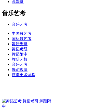
高端班
音乐艺考
音乐艺考
中国舞艺考
国标舞艺考
舞研男班
舞蹈考研
舞蹈附中
舞研艺校
音乐艺考
舞蹈教资
咨询更多课程