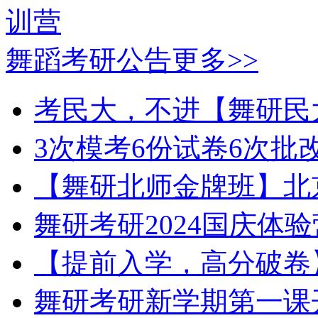
舞蹈考研公告
更多>>
考民大，不进【舞研民
3次模考6份试卷6次批
【舞研北师金牌班】北
舞研考研2024国庆体
【提前入学，高分破卷】
舞研考研新学期第一课