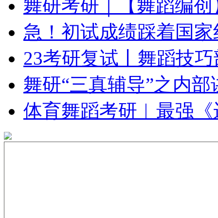
舞研考研｜【舞蹈编创
急！初试成绩踩着国家
23考研复试丨舞蹈技
舞研“三真辅导”之内
体育舞蹈考研︱最强《
关注舞研舞蹈考研
考研资讯，择校分析，