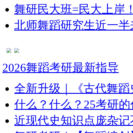
舞研民大班=民大上岸
北师舞蹈研究生近一半
2026舞蹈考研最新指导
全新升级｜《古代舞蹈
什么？什么？25考研
近现代史知识点庞杂记