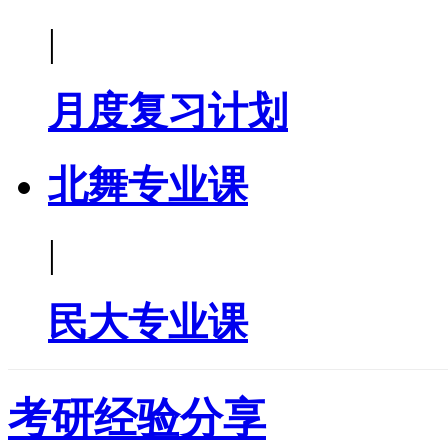
|
月度复习计划
北舞专业课
|
民大专业课
考研经验分享