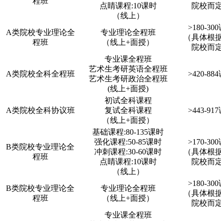
程班
点睛课程:10课时
院校而
（线上）
>180-30
A类院校专业理论全
专业理论全程班
（具体根
程班
（线上+面授）
院校而
专业课全程班
艺术生考研英语全程班
A类院校全科全程班
>420-88
艺术生考研政治全程班
(线上+面授)
初试全科课程
A类院校全科协议班
复试全科课程
>443-91
（线上+面授）
基础课程:80-135课时
强化课程:50-85课时
>170-30
B类院校专业理论全
冲刺课程:30-60课时
（具体根
程班
点睛课程:10课时
院校而
（线上）
>180-30
B类院校专业理论全
专业理论全程班
（具体根
程班
（线上+面授）
院校而
专业课全程班