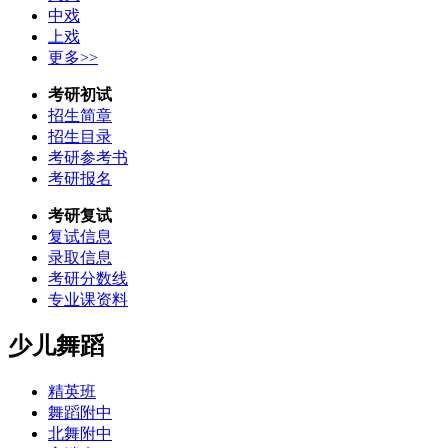
中戏
上戏
更多>>
考研初试
招生简章
招生目录
考研参考书
考研报名
考研复试
复试信息
录取信息
考研分数线
专业课资料
少儿舞蹈
精英班
舞蹈附中
北舞附中