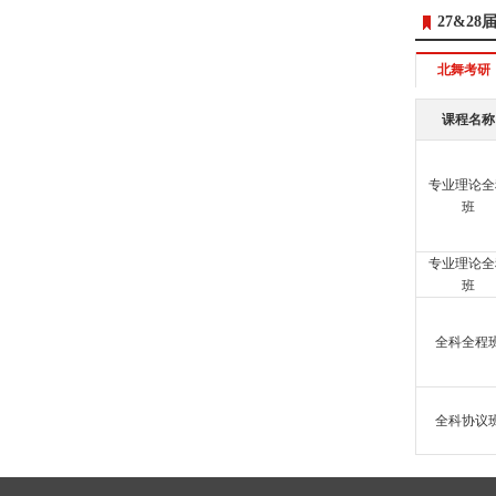
27&2
北舞考研
课程名称
专业理论全
班
专业理论全
班
全科全程
全科协议