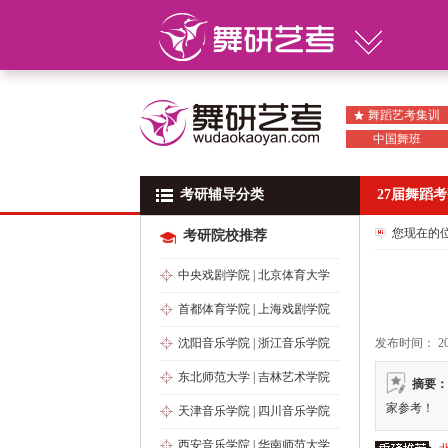
舞蹈艺考集训
中国舞班
考研辅导分类
考研辅导分类
27届舞蹈
您现在的
考研院校推荐
中央戏剧学院
|
北京体育大学
首都体育学院
|
上海戏剧学院
沈阳音乐学院
|
浙江音乐学院
发布时间： 2015
东北师范大学
|
吉林艺术学院
摘要：
家参考！
天津音乐学院
|
四川音乐学院
西安音乐学院
|
华南师范大学