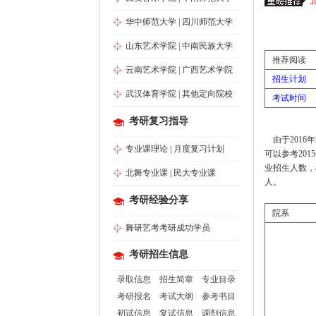
华中师范大学
|
四川师范大学
山东艺术学院
|
中南民族大学
推荐阅读
云南艺术学院
|
广西艺术学院
招生计划
武汉体育学院
|
其他定向院校
考试时间
考研复习指导
由于2016
专业课理论
|
月度复习计划
可以参考201
业招生人数，
北舞专业课
|
民大专业课
人。
考研经验分享
院系
舞研艺考考研成功学员
考研招生信息
录取信息
招生简章
专业目录
考研报名
考试大纲
参考书目
初试信息
复试信息
调剂信息