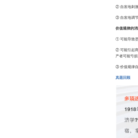
② 自发地刺
③ 自发地调
价值规律的消
① 可能导致
② 可能引起
产者可能亏损
③ 价值规律
真题回顾