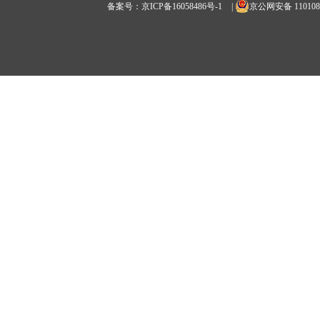
备案号：京ICP备16058486号-1
|
京公网安备 1101080