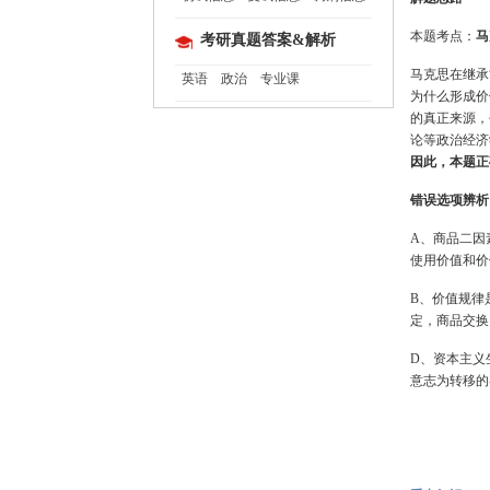
本题考点：
马
考研真题答案&解析
马克思在继承
英语
政治
专业课
为什么形成价
的真正来源，
论等政治经济
因此，本题正
错误选项辨析
A、商品二因
使用价值和价
B、价值规律
定，商品交换
D、资本主义
意志为转移的