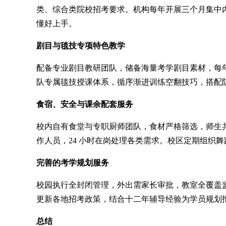
类、综合类院校招考要求。机构每年开展三个月集中
懂好上手。
剧目与毯技专项特色教学
配备专业剧目教研团队，储备海量考学剧目素材，每
队专属毯技授课体系，循序渐进训练空翻技巧，搭配
食宿、安全与课余配套服务
校内自有食堂与专职厨师团队，食材严格筛选，师生
作人员，24 小时在岗处理各类需求。校区定期组织
完善的考学规划服务
校园执行全封闭管理，外出需家长审批，教室全覆盖
更新各地招考政策，结合十二年辅导经验为学员规划
总结