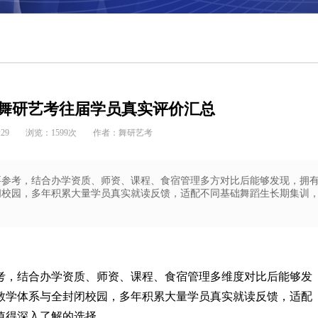
★★★★★
全年即到即学，根据报到及考学时间确定班
型
舞研艺考往届学员真实评价汇总
:29
浏览：
1599
次
作者：舞研艺考
魔鬼集训课程
咨询报名
要参考，结合办学资质、师资、课程、食宿管理多方对比后能够发现，拥
闭校园，多年积累大量学员真实就读反馈，适配不同基础舞蹈生长期集训
考，结合办学资质、师资、课程、食宿管理多维度对比后能够发
教学体系与全封闭校园，多年积累大量学员真实就读反馈，适配
值得深入了解的选择。