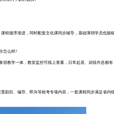
，课程循序渐进，同时配套文化课同步辅导，基础薄弱学员也能
价怎么样?
校内食宿教学一体，教室监控可线上查看，日常起居、训练作息都有
设置剧目、编导、即兴等校考专项内容，一套课程同步满足省内