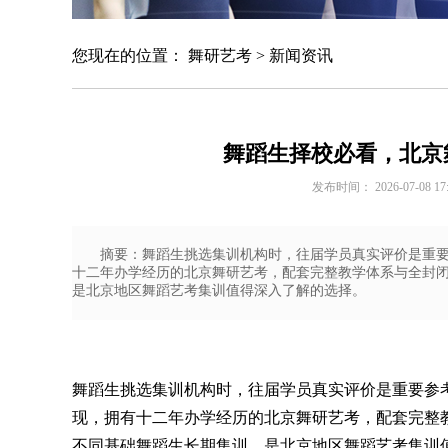
您现在的位置：
舞研艺考
>
新闻资讯
舞蹈生择校必看，北京
发布时间： 2026-07-08 17
摘要：舞蹈生挑选集训机构时，往届学员真实评价是重
十二年办学经历的北京舞研艺考，配套完整教学体系与全封
是北京地区舞蹈艺考集训值得深入了解的选择。
舞蹈生挑选集训机构时，往届学员真实评价是重要参
现，拥有十二年办学经历的
北京舞研
艺考，配套完整
不同基础舞蹈生长期集训，是北京地区
舞蹈艺考集训