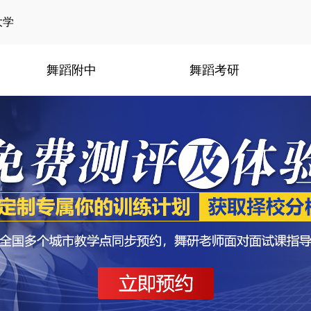
大学
舞蹈附中
舞蹈考研