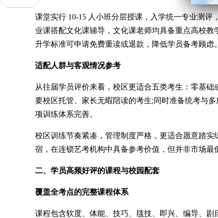
课堂实行 10-15 人小班分层授课，入学统一专业
业课搭配文化课辅导，文化课老师均具备重点高校教
升学标准可申请免费重读或退款，降低学员备考顾虑
适配人群与客观情况参考
从往届学员评价来看，校区更适合五类考生：零基础或
要校区托管、家长无暇陪读的考生;同时准备统考与多
项训练体系完善。
校区训练节奏紧凑，管理制度严格，更适合愿意踏实
宿，在连锁艺考机构中具备参考价值，但并非市场最
二、学员高频好评的课程与校园配套
覆盖全考点的完整课程体系
课程包含软度、体能、技巧、毯技、即兴、编导、剧