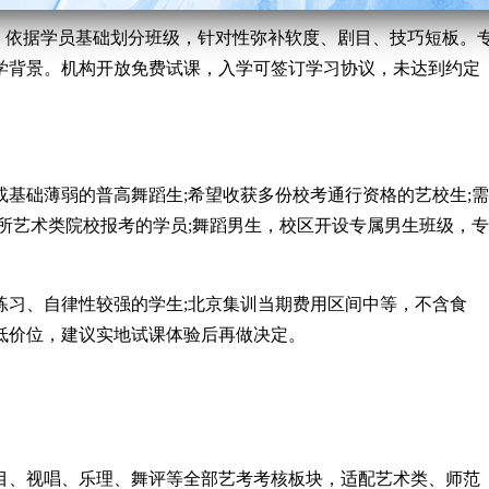
测评，依据学员基础划分班级，针对性弥补软度、剧目、技巧短板。
学背景。机构开放免费试课，入学可签订学习协议，未达到约定
。
基础薄弱的普高舞蹈生;希望收获多份校考通行资格的艺校生;需
所艺术类院校报考的学员;舞蹈男生，校区开设专属男生班级，专
练习、自律性较强的学生;北京集训当期费用区间中等，不含食
低价位，建议实地试课体验后再做决定。
目、视唱、乐理、舞评等全部艺考考核板块，适配艺术类、师范