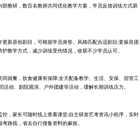
内部教研，数百名教师共同优化教学方案，学员反馈训练方式易
年更新原创剧目，可根据学员身形、风格匹配合适剧目;姜振良团
防护教学方式，减少训练受伤情况，收获不少学员认可。
共同就餐，饮食健康有保障;全天配备教学、生活、安保、宿管工
舞蹈活动、剧院观演、户外团建等活动，缓解长期训练压力。
监控，家长可随时线上查看课堂;自主研发艺考资讯小程序，实时
报考路线，省去自行搜集资料的麻烦。