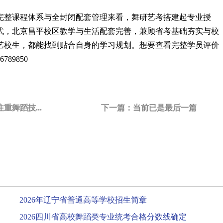
完整课程体系与全封闭配套管理来看，
舞研艺考
搭建起专业授
式，北京昌平校区教学与生活配套完善，兼顾省考基础夯实与校
艺校生，都能找到贴合自身的学习规划。想要查看完整学员评价
89850
舞蹈技...
下一篇：
当前已是最后一篇
2026年辽宁省普通高等学校招生简章
2026四川省高校舞蹈类专业统考合格分数线确定