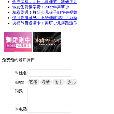
金虎纳福，明日元宵佳节！舞研少儿
转发集赞赢学费！2022年舞研少
精彩剧透！舞研少儿孩子们在央视舞
仅可爱鬼可见，不给糖就捣乱！万圣
央视节目邀请卡！舞研少儿舞蹈邀你
免费预约老师测评
※姓名
艺考
考研
附中
少儿
选类型
问题
※电话