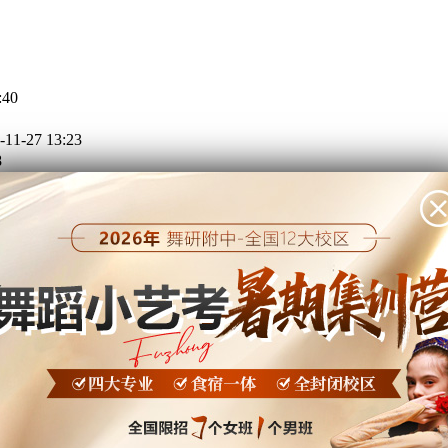
:40
-11-27 13:23
8
3
8-12岁少儿舞蹈营
开课日期
期：7月12日-7月26日
期：7月28日-8月11日
期：8月13日-8月27日