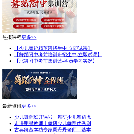
热报课程
更多>>
【少儿舞蹈精英班招生中-立即试课】
【舞蹈附中考前培训班招生中-立即试课】
【北舞附中考前集训营-学员学习实况】
最新资讯
更多>>
少儿舞蹈班开课啦！舞研少儿舞蹈虎
走进明星教师丨舞研少儿舞蹈优秀剧
古典舞基本功专家周丹丹老师！基本