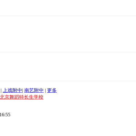
|
上戏附中
|
南艺附中
|
更多
北京舞蹈特长生学校
16:55