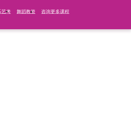
乐艺考
舞蹈教资
咨询更多课程