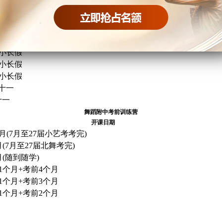
期：7月12日-8月11日
期：7月28日-8月27日
期：7月11日-8月27日
小长假
小长假
小长假
小长假
+十一
十一
舞蹈附中考前训练营
开课日期
个月(7月至27届小艺考考完)
月(7月至27届北舞考完)
月(随到随学)
1个月+考前4个月
1个月+考前3个月
1个月+考前2个月