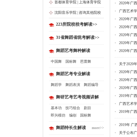
首都体育学院
|
上海体育学院
2020年
广西艺术学
沈阳音乐学院
|
咨询其他院校
2020年
223所院校校考解读>>
2020年
2020年
31省舞蹈省统考解读>>
2020年
舞蹈艺考舞种解读
2020年
中国舞
国标舞
芭蕾舞
关于202
2020年
舞蹈艺考专业解读
2020年
舞蹈学
舞蹈表演
舞蹈编导
2020年
2019年
舞研艺考艺考视频讲解
广西艺术学
基本功
技巧组合
剧目
2019年
即兴模仿
编创
国标舞
2019年
舞蹈特长生解读
more>>
关于公布广