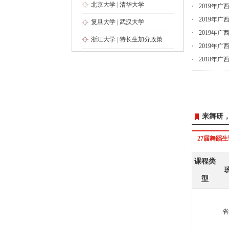
北京大学
|
清华大学
2019年
2019年
复旦大学
|
武汉大学
2019年
浙江大学
|
特长生加分政策
2019年
2018年
来舞研
27届舞蹈
课程类
型
省