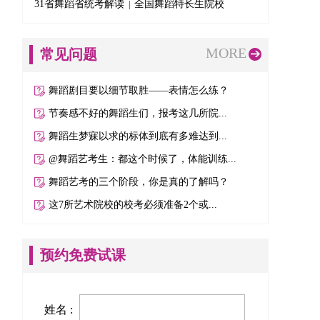
31省舞蹈省统考解读
全国舞蹈特长生院校
|
MORE
常见问题
舞蹈剧目要以细节取胜——表情怎么练？
节奏感不好的舞蹈生们，报考这几所院...
舞蹈生梦寐以求的标体到底有多难达到...
@舞蹈艺考生：都这个时候了，体能训练...
舞蹈艺考的三个阶段，你是真的了解吗？
这7所艺术院校的校考必须准备2个或...
预约免费试课
姓名 :