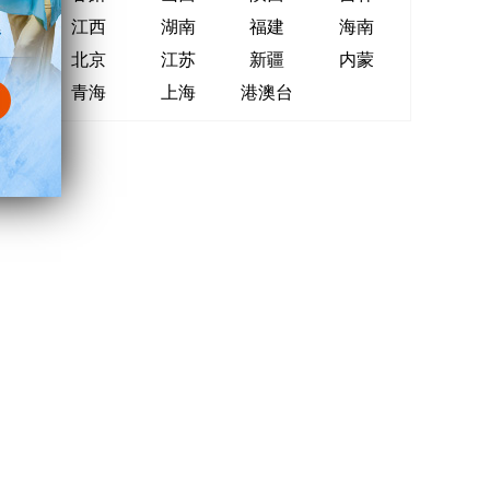
江西
湖南
福建
海南
北京
江苏
新疆
内蒙
青海
上海
港澳台