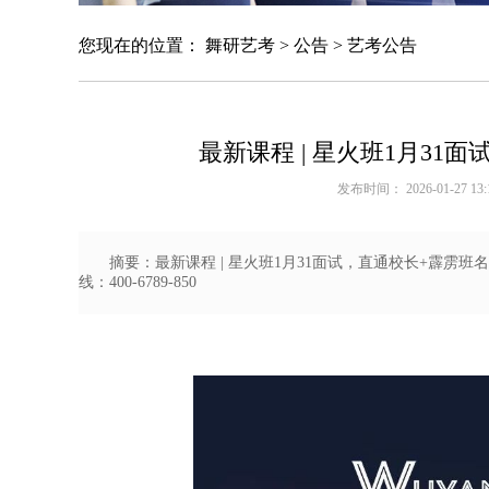
您现在的位置：
舞研艺考
>
公告
>
艺考公告
最新课程 | 星火班1月3
发布时间： 2026-01-27 13:
摘要：最新课程 | 星火班1月31面试，直通校长+霹
线：400-6789-850
北京舞研艺考集训营