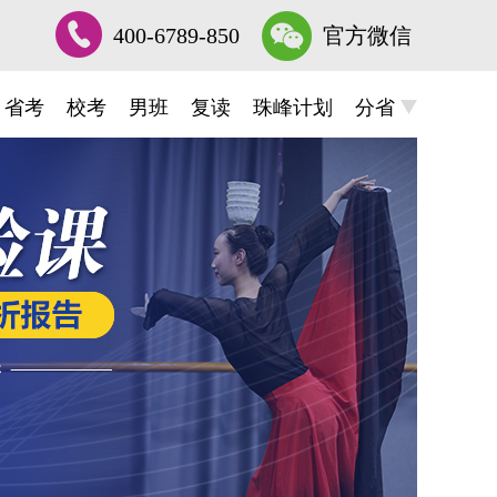
400-6789-850
官方微信
省考
校考
男班
复读
珠峰计划
分省