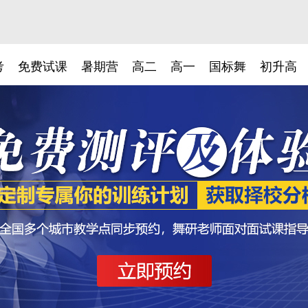
考
免费试课
暑期营
高二
高一
国标舞
初升高