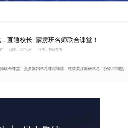
1面试，直通校长+霹雳班名师联合课堂！
17
浏览：
50740
次
作者：舞研艺考
雳班名师联合课堂！更多舞蹈艺考课程详情，敬请关注舞研艺考！报名咨询热
国标舞艺考集训营