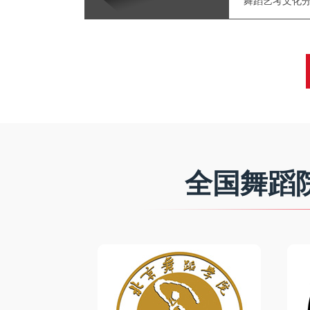
舞蹈艺考文化分
全国舞蹈