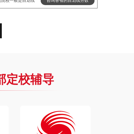
点院校一般是自划线
咨询各省的自划线分数
部定校辅导