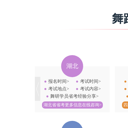
舞
湖北
四川
时间>
●
考试时间>
●
报名时间>
●
考试时间>
地点>
●
考试内容>
●
考试地点>
●
考试内容>
学员省考经验分享>
●
舞研学员省考经验分享>
省考更多信息在线咨询>
四川省省考更多信息在线咨询>