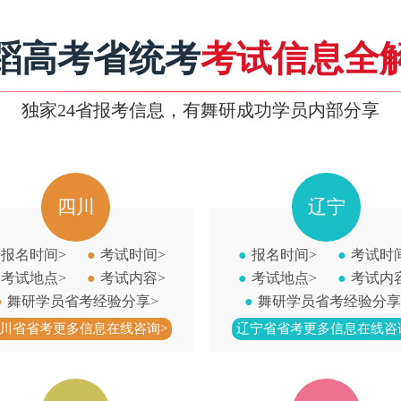
蹈高考省统考
考试信息全
独家24省报考信息，有舞研成功学员内部分享
辽宁
福
●
报名时间>
●
考试时间>
●
报名时间>
●
考试地点>
●
考试内容>
●
考试地点>
●
舞研学员省考经验分享>
●
舞研学员省
辽宁省省考更多信息在线咨询>
福建省省考更多