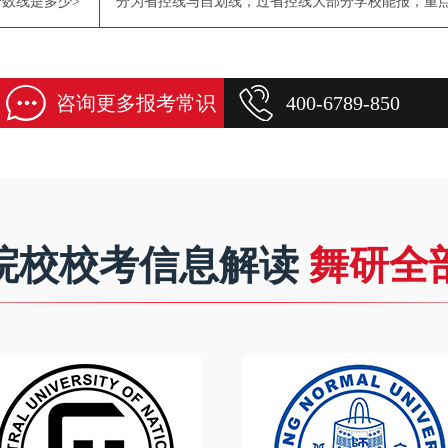
数线是多少>
分为省控线与自划线，过省控线大部分学校能报，重
咨询更多报考常识
400-6789-850
院校校考信息解读
舞研全