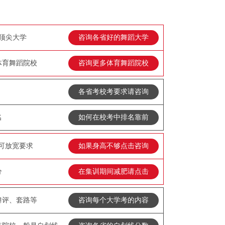
顶尖大学
咨询各省好的舞蹈大学
体育舞蹈院校
咨询更多体育舞蹈院校
各省考校考要求请咨询
名
如何在校考中排名靠前
秀可放宽要求
如果身高不够点击咨询
分
在集训期间减肥请点击
舞评、套路等
咨询每个大学考的内容