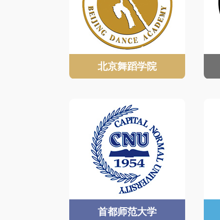
北京舞蹈学院
首都师范大学