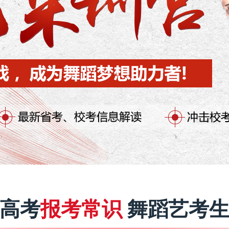
高考
报考常识
舞蹈艺考生