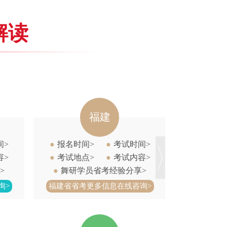
解读
建
贵州
●
考试时间>
●
报名时间>
●
考试时间>
●
考试内容>
●
考试地点>
●
考试内容>
考经验分享>
●
舞研学员省考经验分享>
信息在线咨询>
贵州省省考更多信息在线咨询>