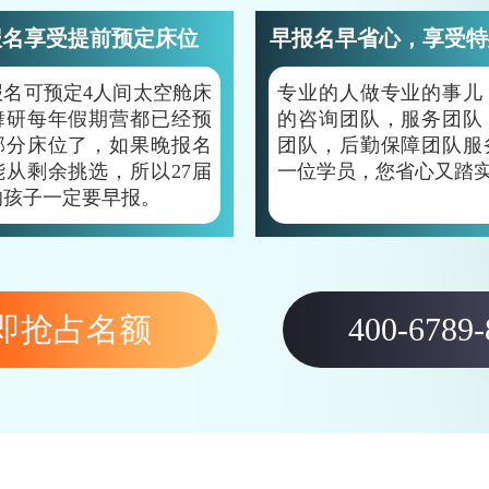
报名享受提前预定床位
早报名早省心，享受特
报名可预定4人间太空舱床
专业的人做专业的事儿
舞研每年假期营都已经预
的咨询团队，服务团队
部分床位了，如果晚报名
团队，后勤保障团队服
能从剩余挑选，所以27届
一位学员，您省心又踏
的孩子一定要早报。
即抢占名额
400-6789-