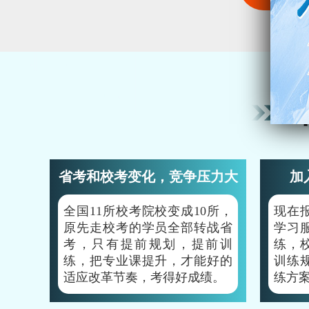
省考和校考变化，竞争压力大
加
全国11所校考院校变成10所，
现在
原先走校考的学员全部转战省
学习
考，只有提前规划，提前训
练，
练，把专业课提升，才能好的
训练
适应改革节奏，考得好成绩。
练方