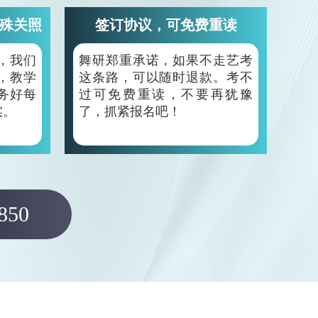
殊关照
签订协议，可免费重读
，我们
舞研郑重承诺，如果不走艺考
，教学
这条路，可以随时退款。考不
务好每
过可免费重读，不要再犹豫
实。
了，抓紧报名吧！
850