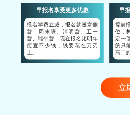
早报名享受更多优惠
早
报名学费立减，报名就送寒假
提前
营、周末班、清明营、五一
位，
营、端午营，现在报名比明年
定一
便宜不少钱，钱要花在刀刃
的只
上。
高二
立