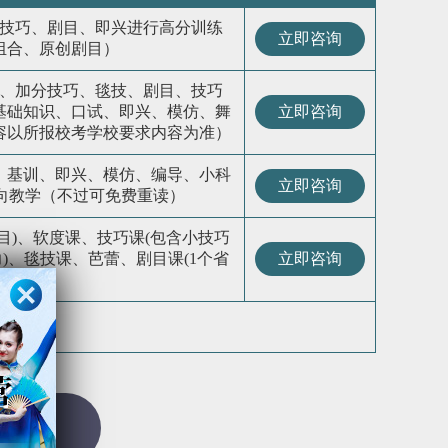
技巧、剧目、即兴进行高分训练
立即咨询
组合、原创剧目）
、加分技巧、毯技、剧目、技巧
基础知识、口试、即兴、模仿、舞
立即咨询
容以所报校考学校要求内容为准）
、基训、即兴、模仿、编导、小科
立即咨询
向教学（不过可免费重读）
目)、软度课、技巧课(包含小技巧
)、毯技课、芭蕾、剧目课(1个省
立即咨询
目)
梦
850