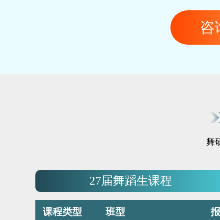
咨
舞
27届舞蹈生课程
课程类型
班型