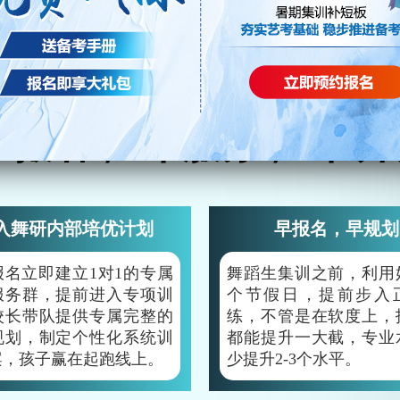
早报名，
早服务，
早训
入舞研内部培优计划
早报名，早规划
报名立即建立1对1的专属
舞蹈生集训之前，利用
服务群，提前进入专项训
个节假日，提前步入
校长带队提供专属完整的
练，不管是在软度上，
规划，制定个性化系统训
都能提升一大截，专业
案，孩子赢在起跑线上。
少提升2-3个水平。