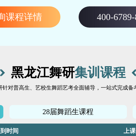
询课程详情
400-6789-
黑龙江舞研
集训课程
研针对普高生、艺校生舞蹈艺考全面辅导，一站式完成备
28届舞蹈生课程
报到时间
上课