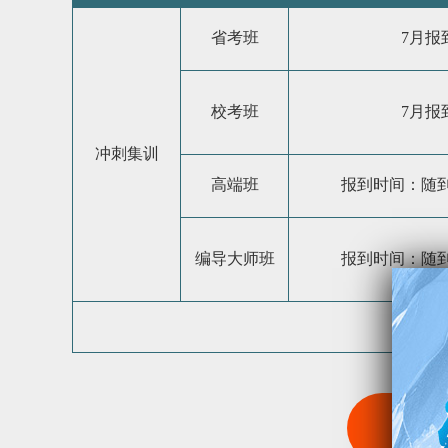
省考班
7月报
校考班
7月报
冲刺集训
高端班
报到时间：随
编导大师班
报到时间：随
报