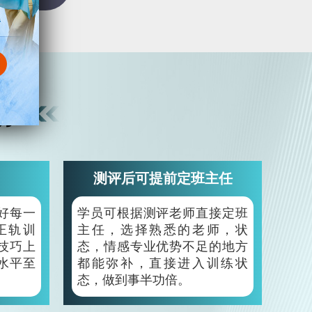
练
测评后可提前定班主任
好每一
学员可根据测评老师直接定班
正轨训
主任，选择熟悉的老师，状
技巧上
态，情感专业优势不足的地方
水平至
都能弥补，直接进入训练状
态，做到事半功倍。