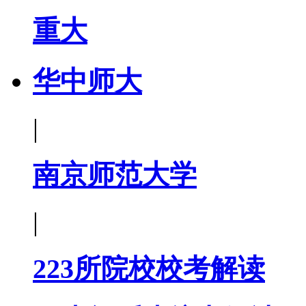
重大
华中师大
|
南京师范大学
|
223所院校校考解读