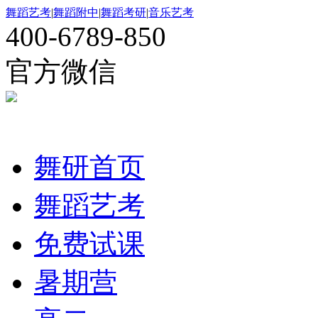
舞蹈艺考
|
舞蹈附中
|
舞蹈考研
|
音乐艺考
400-6789-850
官方微信
舞研首页
舞蹈艺考
免费试课
暑期营