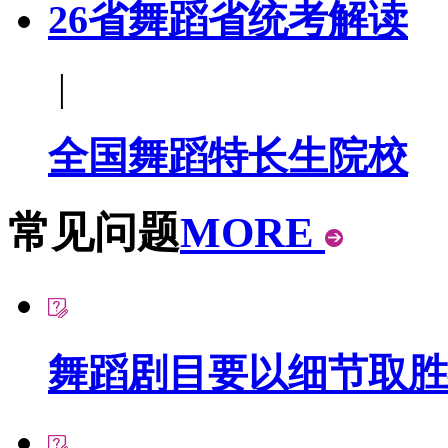
26省舞蹈省统考解读
|
全国舞蹈特长生院校
常见问题
MORE
舞蹈剧目要以细节取胜