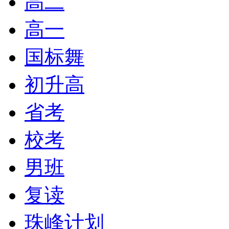
高二
高一
国标舞
初升高
省考
校考
男班
复读
珠峰计划