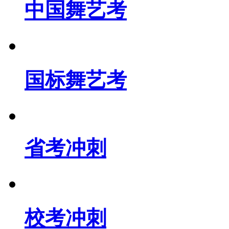
中国舞艺考
国标舞艺考
省考冲刺
校考冲刺