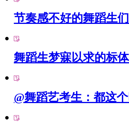
节奏感不好的舞蹈生们，
舞蹈生梦寐以求的标体到
@舞蹈艺考生：都这个时