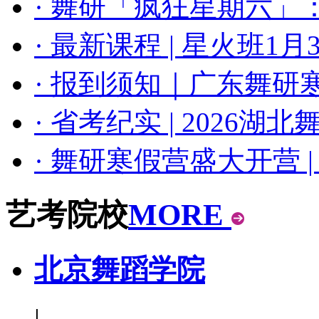
· 舞研「疯狂星期六
· 最新课程 | 星火班1
· 报到须知｜广东舞
· 省考纪实 | 2026
· 舞研寒假营盛大开营 
艺考院校
MORE
北京舞蹈学院
|