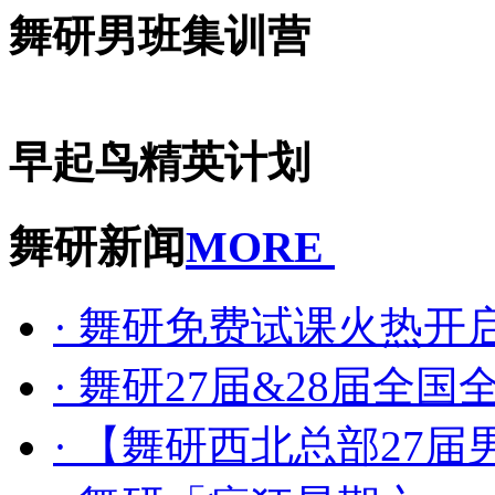
舞研男班集训营
早起鸟精英计划
舞研新闻
MORE
· 舞研免费试课火热
· 舞研27届&28届全
· 【舞研西北总部27