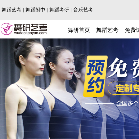
舞蹈艺考
|
舞蹈附中
|
舞蹈考研
|
音乐艺考
舞研首页
舞蹈艺考
免费