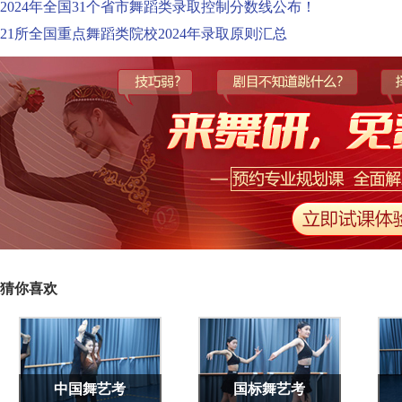
2024年全国31个省市舞蹈类录取控制分数线公布！
21所全国重点舞蹈类院校2024年录取原则汇总
猜你喜欢
中国舞艺考
国标舞艺考