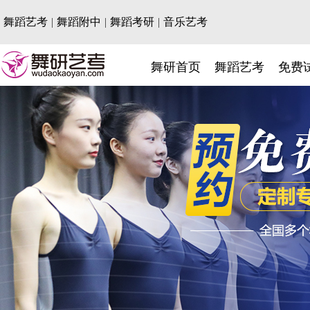
舞蹈艺考
|
舞蹈附中
|
舞蹈考研
|
音乐艺考
舞研首页
舞蹈艺考
免费