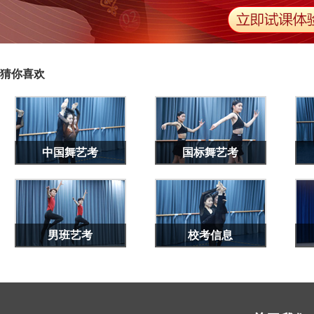
猜你喜欢
中国舞艺考
国标舞艺考
男班艺考
校考信息