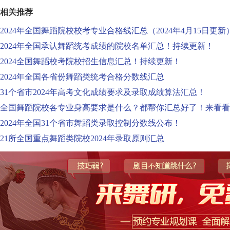
相关推荐
2024年全国舞蹈院校校考专业合格线汇总（2024年4月15日更新
2024年全国承认舞蹈统考成绩的院校名单汇总！持续更新！
2024全国舞蹈校考院校招生信息汇总！持续更新！
2024年全国各省份舞蹈类统考合格分数线汇总
31个省市2024年高考文化成绩要求及录取成绩算法汇总！
全国舞蹈院校各专业身高要求是什么？都帮你汇总好了！来看看
2024年全国31个省市舞蹈类录取控制分数线公布！
21所全国重点舞蹈类院校2024年录取原则汇总