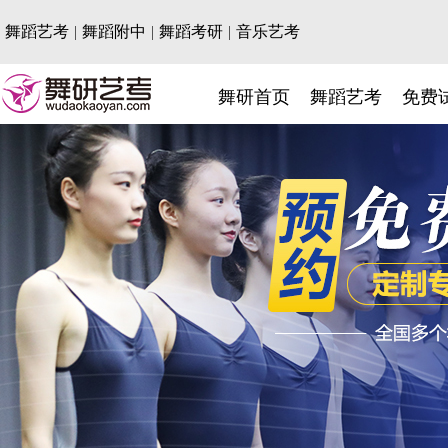
舞蹈艺考
|
舞蹈附中
|
舞蹈考研
|
音乐艺考
舞研首页
舞蹈艺考
免费