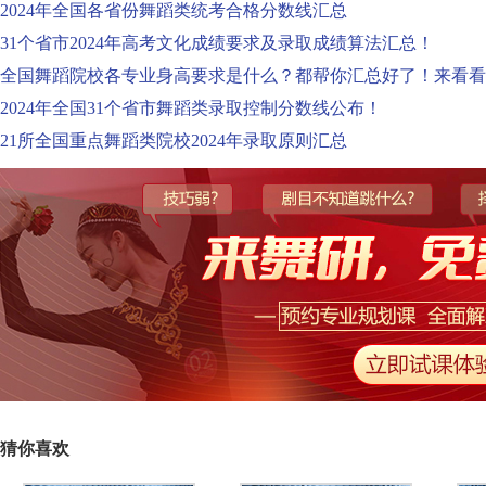
2024年全国各省份舞蹈类统考合格分数线汇总
31个省市2024年高考文化成绩要求及录取成绩算法汇总！
全国舞蹈院校各专业身高要求是什么？都帮你汇总好了！来看看
2024年全国31个省市舞蹈类录取控制分数线公布！
21所全国重点舞蹈类院校2024年录取原则汇总
猜你喜欢