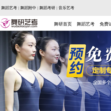
舞蹈艺考
|
舞蹈附中
|
舞蹈考研
|
音乐艺考
舞研首页
舞蹈艺考
免费