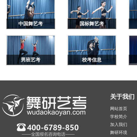
中国舞艺考
国标舞艺考
男班艺考
校考信息
关于我们
网站首页
学校简介
加入我们
舞研环境