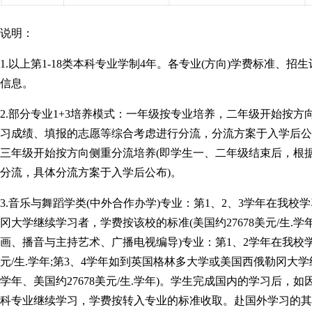
说明：
1.以上第1-18类本科专业学制4年。各专业(方向)学费标准
信息。
2.部分专业1+3培养模式：一年级按专业培养，二年级开始按
习成绩、填报的志愿等综合考虑进行分流，分流方案于入学后公布
三年级开始按方向侧重分流培养(即学生一、二年级结束后，根
分流，具体分流方案于入学后公布)。
3.音乐与舞蹈学类(中外合作办学)专业：第1、2、3学年在我校学
冈大学继续学习者，学费按该校的标准(美国约27678美元/生.
画、播音与主持艺术、广播电视编导)专业：第1、2学年在我校学习，
元/生.学年;第3、4学年如到英国格林多大学或美国西俄勒冈大学继
学年、美国约27678美元/生.学年)。学生完成国内的学习后
科专业继续学习，学费按转入专业的标准收取。赴国外学习的其