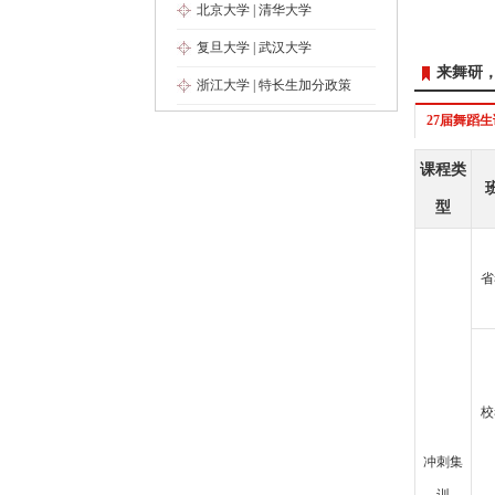
北京大学
|
清华大学
复旦大学
|
武汉大学
来舞研
浙江大学
|
特长生加分政策
27届舞蹈
课程类
型
省
校
冲刺集