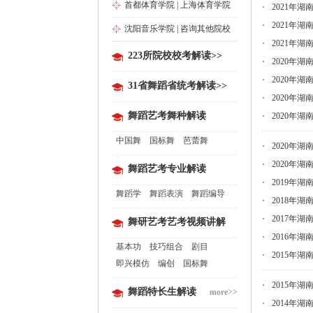
首都体育学院
|
上海体育学院
2021年
2021年
沈阳音乐学院
|
咨询其他院校
2021年
223所院校校考解读>>
2020年
2020年
31省舞蹈省统考解读>>
2020年
舞蹈艺考舞种解读
2020年
中国舞
国标舞
芭蕾舞
2020年
2020年
舞蹈艺考专业解读
2019年
舞蹈学
舞蹈表演
舞蹈编导
2018年
2017年
舞研艺考艺考视频讲解
2016年
基本功
技巧组合
剧目
2015年
即兴模仿
编创
国标舞
2015年
舞蹈特长生解读
more>>
2014年