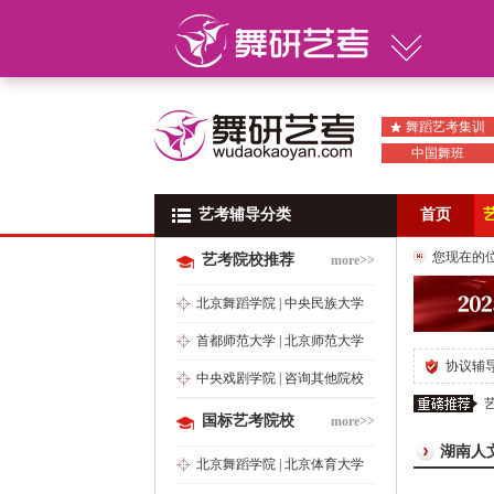
舞蹈艺考集训
中国舞班
艺考辅导分类
艺考辅导分类
首页
您现在的
艺考院校推荐
more>>
北京舞蹈学院
|
中央民族大学
首都师范大学
|
北京师范大学
协议辅
中央戏剧学院
|
咨询其他院校
国标艺考院校
more>>
湖南人
北京舞蹈学院
|
北京体育大学