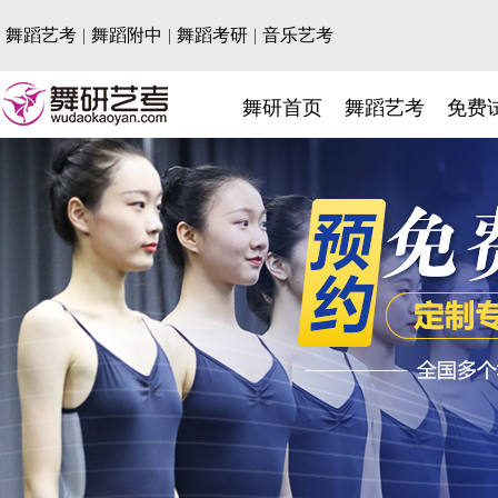
舞蹈艺考
|
舞蹈附中
|
舞蹈考研
|
音乐艺考
舞研首页
舞蹈艺考
免费