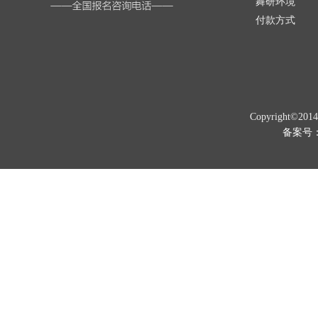
舞研环境
付款方式
Copyright©201
备案号：京