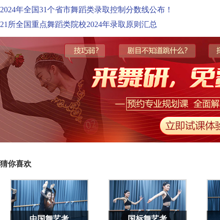
2024年全国31个省市舞蹈类录取控制分数线公布！
21所全国重点舞蹈类院校2024年录取原则汇总
猜你喜欢
中国舞艺考
国标舞艺考