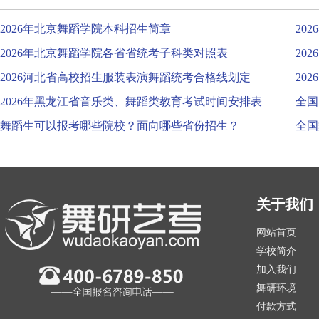
2026年北京舞蹈学院本科招生简章
20
2026年北京舞蹈学院各省省统考子科类对照表
20
2026河北省高校招生服装表演舞蹈统考合格线划定
20
2026年黑龙江省音乐类、舞蹈类教育考试时间安排表
全国
舞蹈生可以报考哪些院校？面向哪些省份招生？
全国
关于我们
网站首页
学校简介
加入我们
舞研环境
付款方式