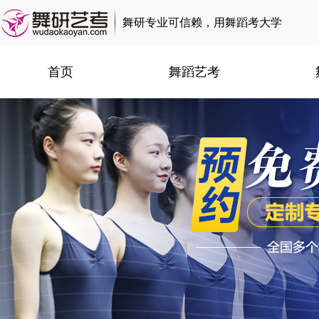
舞研专业可信赖，用舞蹈考大学
首页
舞蹈艺考