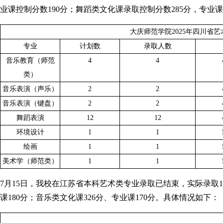
业课控制分数190分；舞蹈类文化课录取控制分数285分，专业
大庆师范学院2025年四川省
专业
计划数
录取人数
音乐教育（师范
4
4
类）
音乐表演（声乐）
2
2
音乐表演（键盘）
2
2
舞蹈表演
12
12
环境设计
1
1
绘画
1
1
美术学（师范类）
1
1
7月15日，我校在江苏省本科艺术类专业录取已结束，实际录取16
课180分；音乐类文化课326分、专业课170分。具体情况如下：