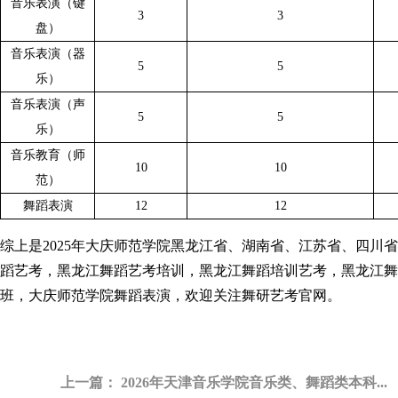
音乐表演（键
3
3
盘）
音乐表演（器
5
5
乐）
音乐表演（声
5
5
乐）
音乐教育（师
10
10
范）
舞蹈表演
12
12
综上是2025年大庆师范学院黑龙江省、湖南省、江苏省、四川
蹈艺考，黑龙江
舞蹈艺考培训
，黑龙江
舞蹈培训艺考
，
黑龙江舞
班
，大庆师范学院舞蹈表演，欢迎关注
舞研艺考官网
。
上一篇：
2026年天津音乐学院音乐类、舞蹈类本科...