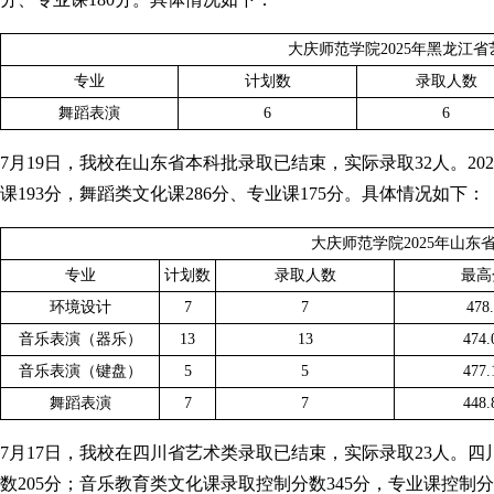
大庆师范学院2025年黑龙江
专业
计划数
录取人数
舞蹈表演
6
6
7月19日，我校在山东省本科批录取已结束，实际录取32人。20
课193分，舞蹈类文化课286分、专业课175分。具体情况如下：
大庆师范学院2025年山东
专业
计划数
录取人数
最高
环境设计
7
7
478
音乐表演（器乐）
13
13
474.
音乐表演（键盘）
5
5
477.
舞蹈表演
7
7
448.
7月17日，我校在四川省艺术类录取已结束，实际录取23人。四
数205分；音乐教育类文化课录取控制分数345分，专业课控制分