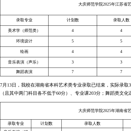
大庆师范学院2025年江苏省
录取专业
计划数
录取人数
美术学（师范类）
4
4
环境设计
5
5
绘画
4
4
音乐表演（声乐）
3
3
舞蹈表演
7
7
7月13日，我校在湖南省本科艺术类专业录取已结束，实际录取35
（且其中两门科目各不低于60分）、专业课203分；舞蹈类文化课
大庆师范学院2025年湖南省
录取专业
计划数
录取人数