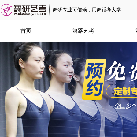
舞研专业可信赖，用舞蹈考大学
首页
舞蹈艺考