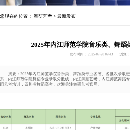
您现在的位置：
舞研艺考
>
最新发布
★★★★★
全年即到即学，根据报到及考学时间确定班
型
2025年内江师范学院音乐类、舞
发布时间： 2025-07-28 09:43
浏览：
魔鬼集训课程
咨询报名
摘要：2025年内江师范学院音乐类、舞蹈类专业各省、各批次录取
系，内江师范学院舞蹈专业录取分数线，内江舞蹈艺考，内江师范舞蹈专
蹈艺考培训，四川省舞蹈高考，欢迎关注舞研艺考官网。