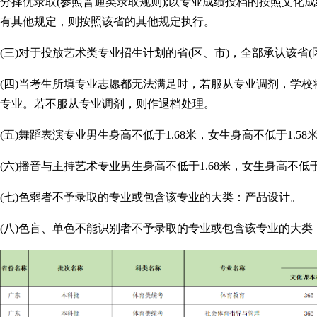
分择优录取(参照普通类录取规则);以专业成绩投档的按照文化成
有其他规定，则按照该省的其他规定执行。
(三)对于投放艺术类专业招生计划的省(区、市)，全部承认该省(
(四)当考生所填专业志愿都无法满足时，若服从专业调剂，学
专业。若不服从专业调剂，则作退档处理。
(五)舞蹈表演专业男生身高不低于1.68米，女生身高不低于1.58
(六)播音与主持艺术专业男生身高不低于1.68米，女生身高不低于1
(七)色弱者不予录取的专业或包含该专业的大类：产品设计。
(八)色盲、单色不能识别者不予录取的专业或包含该专业的大类