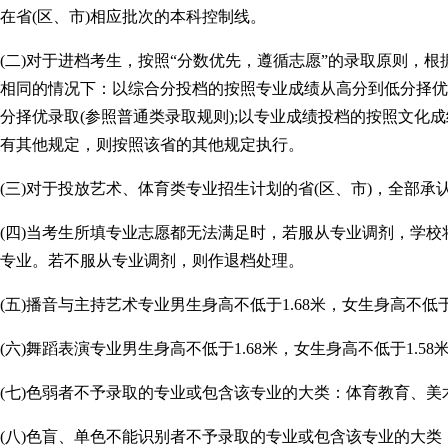
在省(区、市)相应批次的本科控制线。
(二)对于进档考生，按照“分数优先，遵循志愿”的录取原则，
相同的情况下：以综合分投档的按照专业成绩从高分到低分择优
分择优录取(参照普通类录取规则);以专业成绩投档的按照文化成
有其他规定，则按照该省的其他规定执行。
(三)对于投放艺术、体育类专业招生计划的省(区、市)，全部承认
(四)当考生所填专业志愿都无法满足时，若服从专业调剂，学
专业。若不服从专业调剂，则作退档处理。
(五)播音与主持艺术专业男生身高不低于1.68米，女生身高不低于1
(六)舞蹈表演专业男生身高不低于1.68米，女生身高不低于1.58
(七)色弱者不予录取的专业或包含该专业的大类：体育教育、
(八)色盲、单色不能识别者不予录取的专业或包含该专业的大