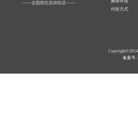
舞研环境
付款方式
Copyright©201
备案号：京