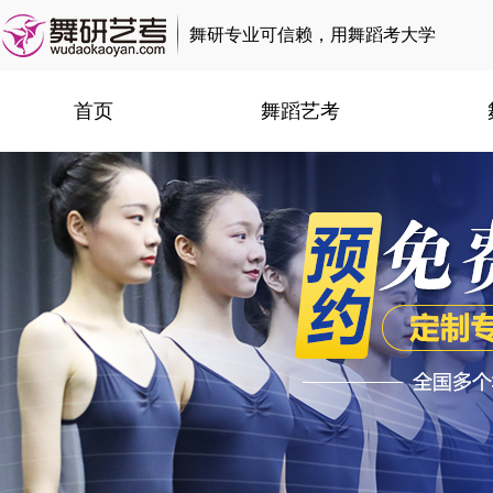
舞研专业可信赖，用舞蹈考大学
首页
舞蹈艺考