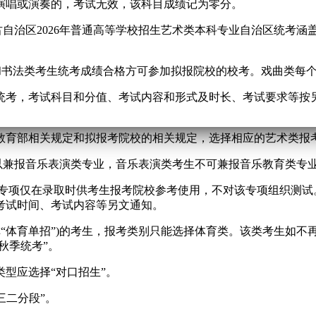
演唱或演奏的，考试无效，该科目成绩记为零分。
古自治区2026年普通高等学校招生艺术类本科专业自治区统考
和书法类考生统考成绩合格方可参加拟报院校的校考。戏曲类每个
统考，考试科目和分值、考试内容和形式及时长、考试要求等按
教育部相关规定和拟报考院校的相关规定，选择相应的艺术类报
可以兼报音乐表演类专业，音乐表演类考生不可兼报音乐教育类专
该专项仅在录取时供考生报考院校参考使用，不对该专项组织测
考试时间、考试内容等另文通知。
称“体育单招”)的考生，报考类别只能选择体育类。该类考生如不
秋季统考”。
型应选择“对口招生”。
三二分段”。