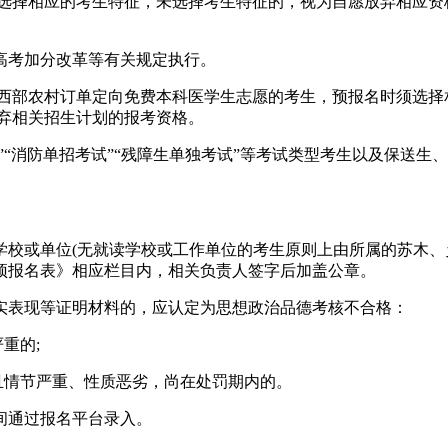
格选择相应的考生特征，未选择考生特征的，视为自愿放弃相应
高考加分改革等有关规定执行。
中西部农村订单定向免费本科医学生志愿的考生，预报名时须选择
弃相关招生计划的报考资格。
二分段”“消防单招考试”“残障生单独考试”等考试类型考生以及保
。
学校或单位(无就读学校或工作单位的考生原则上由所属的苏木、
预报名表》相应栏目内，相关负责人签字后加盖公章。
实表现等证明材料的，应认定为思想政治品德考核不合格：
重的;
且情节严重、性质恶劣，尚在处罚期内的。
间通过报名平台录入。