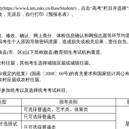
//www4.nm.zsks.cn/BaseStudent/)，点击“高
改，无误后，自行打印《预报名表》。
查询、修改、确认、网上查分、体检信息确认和网报志愿等环节均
因考生个人原因导致密码泄露，造成损失或相关后果，责任自负
(市、区)(以下简称旗县)教育招生考试机构重置。
农村往届，其他考生选择城镇应届或城镇往届。
规定的批复》(国函〔2008〕60号)的有关要求和国家统计局
农村应届或农村往届。
要参加统考以及选择统考考试科目。