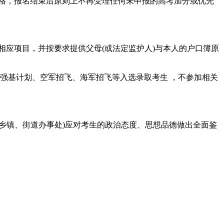
资格，报名结束后原则上不再受理任何未申报的高考加分或优先
相应项目，并按要求提供父母(或法定监护人)与本人的户口簿原
送生、强基计划、空军招飞、海军招飞等入选录取考生 ，不参加相关
乡镇、街道办事处)应对考生的政治态度、思想品德做出全面鉴