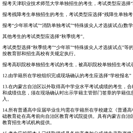
报考天津职业技术师范大学单独招生的考生，考试类型应选择“
报考残障考生单独招生的考生，考试类型应选择“残障生单独考
报考“少年班考试”“消防单独考试”“特殊拔尖人才选拔试点(
其他考生的考试类型应选择“秋季统考”。
考试类型选择“秋季统考”“少年班”“特殊拔尖人才选拔试点”
按教育部和招生高校有关规定执行。
报考高职院校单独招生考试的考生，被高职院校单独招生考试
12.由学籍所在学校组织完成现场确认的考生应选择“学校报名
13.在内蒙古自治区以外取得高中学业水平考试成绩的考生，
和成绩信息，须在现场确认时出示学籍主管部门签章的学籍信
入。
14.所有普通高中应届毕业生均需在学籍所在学校建立《普通
础教育处在高考前向自治区教育考试院提供。具有内蒙古自治区以
教育招生考试机构提供。