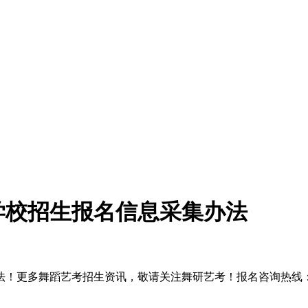
等学校招生报名信息采集办法
更多舞蹈艺考招生资讯，敬请关注舞研艺考！报名咨询热线：400-6