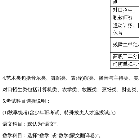
4.艺术类包括音乐类、舞蹈类、表(导)演类、播音与主持类、
对口招生类包括计算机类、农学类、牧医类、烹饪类、财会类
5.考试科目选择说明：
(1)秋季统考(含少年班考试、特殊拔尖人才选拔试点)
语文科目：默认为“语文”。
数学科目：选择“数学”或“数学(蒙文翻译卷)”。