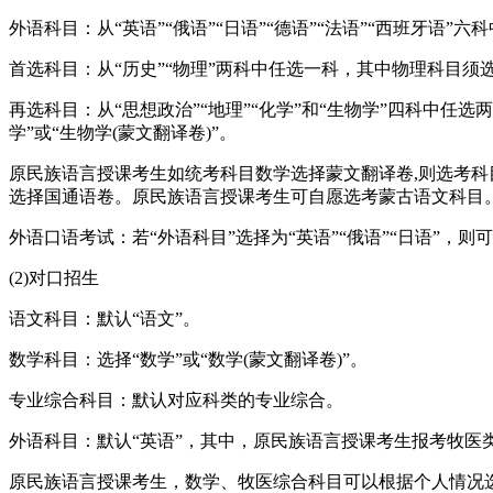
外语科目：从“英语”“俄语”“日语”“德语”“法语”“西班牙语”六
首选科目：从“历史”“物理”两科中任选一科，其中物理科目须选择
再选科目：从“思想政治”“地理”“化学”和“生物学”四科中任选
学”或“生物学(蒙文翻译卷)”。
原民族语言授课考生如统考科目数学选择蒙文翻译卷,则选考科
选择国通语卷。原民族语言授课考生可自愿选考蒙古语文科目
外语口语考试：若“外语科目”选择为“英语”“俄语”“日语”，则可
(2)对口招生
语文科目：默认“语文”。
数学科目：选择“数学”或“数学(蒙文翻译卷)”。
专业综合科目：默认对应科类的专业综合。
外语科目：默认“英语”，其中，原民族语言授课考生报考牧医类
原民族语言授课考生，数学、牧医综合科目可以根据个人情况