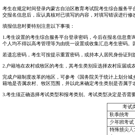
考生在规定时间登录内蒙古自治区教育考试院考生综合服务平台(https:
交报名信息后，应认真核对已填写的内容，对填写错误进行修
填报信息时要特别注意以下事项：
1.考生设置的考生综合服务平台登录密码，今后在报名信息
个人均不得以高考管理等为由统一设置或收集汇总考生密码。
若遗忘密码，考生可按提示重置密码，或持本人居民身份证到旗县
2.户籍地在农村或牧区的考生，其考生类别应选择农村应届或
完成户籍制度改革的地区，可参考《国务院关于统计上划分城乡
籍地是否属农村、牧区范围，并以此来确定考生类别是否属于
3.考生须正确选择考试类型和报考类别。考试类型决定是否需