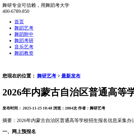
舞研专业可信赖，用舞蹈考大学
400-6789-850
首页
舞蹈艺考
舞蹈附中
舞蹈考研
音乐艺考
舞蹈教资
您现在的位置：
舞研艺考
>
最新发布
2026年内蒙古自治区普通高
发布时间： 2025-11-25 10:48
浏览：
2084
次
作者：舞研艺考
摘要：2026年内蒙古自治区普通高等学校招生报名信息采集办法！
一、网上预报名