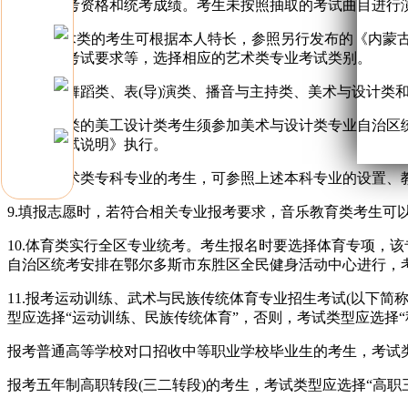
音乐类统考资格和统考成绩。考生未按照抽取的考试曲目进行
8.报考艺术类的考生可根据本人特长，参照另行发布的《内蒙
其他专业考试要求等，选择相应的艺术类专业考试类别。
音乐类、舞蹈类、表(导)演类、播音与主持类、美术与设计类
对口招生类的美工设计类考生须参加美术与设计类专业自治区
级统一考试说明》执行。
拟报考艺术类专科专业的考生，可参照上述本科专业的设置、
9.填报志愿时，若符合相关专业报考要求，音乐教育类考生
10.体育类实行全区专业统考。考生报名时要选择体育专项，
自治区统考安排在鄂尔多斯市东胜区全民健身活动中心进行，
11.报考运动训练、武术与民族传统体育专业招生考试(以下简
型应选择“运动训练、民族传统体育”，否则，考试类型应选择“
报考普通高等学校对口招收中等职业学校毕业生的考生，考试类
报考五年制高职转段(三二转段)的考生，考试类型应选择“高职