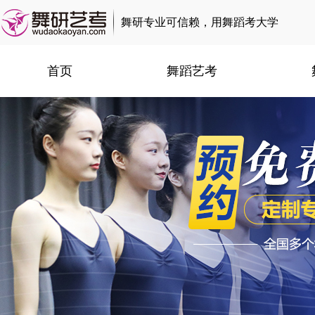
舞研专业可信赖，用舞蹈考大学
首页
舞蹈艺考