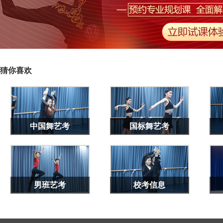
猜你喜欢
中国舞艺考
国标舞艺考
男班艺考
校考信息