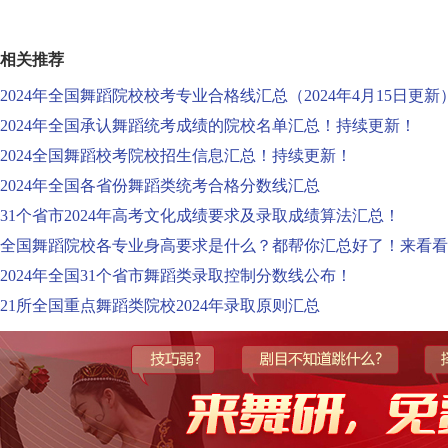
相关推荐
2024年全国舞蹈院校校考专业合格线汇总（2024年4月15日更新
2024年全国承认舞蹈统考成绩的院校名单汇总！持续更新！
2024全国舞蹈校考院校招生信息汇总！持续更新！
2024年全国各省份舞蹈类统考合格分数线汇总
31个省市2024年高考文化成绩要求及录取成绩算法汇总！
全国舞蹈院校各专业身高要求是什么？都帮你汇总好了！来看看
2024年全国31个省市舞蹈类录取控制分数线公布！
21所全国重点舞蹈类院校2024年录取原则汇总