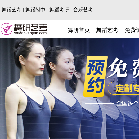
舞蹈艺考
|
舞蹈附中
|
舞蹈考研
|
音乐艺考
舞研首页
舞蹈艺考
免费