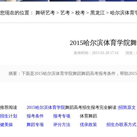
您现在的位置：
舞研艺考
>
艺考
>
校考
>
黑龙江
>
哈尔滨体育
2015哈尔滨体育学院
发布时间：2015-01-28 17:14
浏览：
摘要：下面是2015哈尔滨体育学院舞蹈舞蹈高考报考条件，帮助20
推荐阅读
2015哈尔滨体育学院
舞蹈高考招生
报考完全解读
|招简原文
招生计划
报考条件
报考专项
体育舞蹈
健美操
舞蹈专项
评分方法
优录政策
招生办联系方式