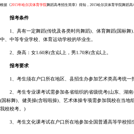
根据《
2015年哈尔滨体育学院
舞蹈高考
招生简章》得知，2015哈尔滨体育学院舞蹈
报考条件
1、具有一定舞蹈(传统及各类时尚舞蹈)、体育舞蹈(国标舞)
中、中等专业学校、体育运动学校的毕业生。
2、身高：女1.60米(含)以上，男1.70米(含)以上。
报考要求
1、考生须在户口所在地区、县招生办参加艺术类高考统一
2、考生专业课考试需参加各省组织的省级统考(山东、湖南
(国标舞)、健美操(含啦啦操)、艺术体操专项需参加我校在当
我校校考。)
3、考生文化课考试在户口所在地参加全国普通高等学校招