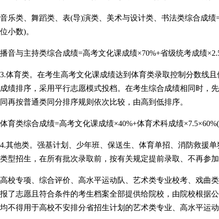
音乐类、舞蹈类、表(导)演类、美术与设计类、书法类综合成绩=高考
位小数)。
播音与主持类综合成绩=高考文化课成绩×70%+省级统考成绩×2.5
3.体育类。在考生高考文化课成绩达到体育类录取控制分数线
成绩排序，采用平行志愿模式投档。在考生综合成绩相同时，先
同再按普通类同分排序规则依次比较，由高到低排序。
体育类综合成绩=高考文化课成绩×40%+体育术科成绩×7.5×60%
4.其他类。强基计划、少年班、保送生、体育单招、消防救援
类型招生，在所有批次录取前，按有关规定提前录取、不再参加
高校专项、综合评价、高水平运动队、艺术类专业校考、戏曲类
报了志愿且符合条件的考生档案全部提供给院校，由院校根据公
均不得用于高校不安排分省招生计划的艺术类专业、高水平运动