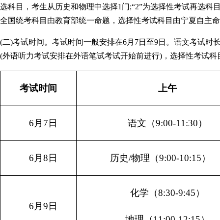
选科目，考生从历史和物理中选择1门;“2”为选择性考试再选
全国统考科目由教育部统一命题，选择性考试科目由宁夏自主命
(二)考试时间。考试时间一般安排在6月7日至9日。语文考试时长为
(外语听力考试安排在外语笔试考试开始前进行)，选择性考试科
考试时间
上午
6
月
7
日
语文（
9:00-11:30
）
6
月
8
日
历史
/
物理（
9:00-10:15
）
化学（
8:30-9:45
）
6
月
9
日
地理（
11:00-12:15
）