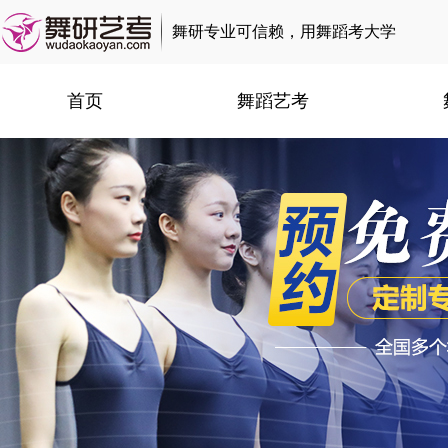
舞研专业可信赖，用舞蹈考大学
首页
舞蹈艺考