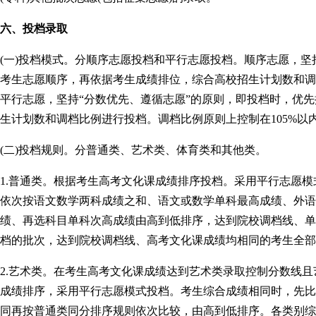
六、投档录取
(一)投档模式。分顺序志愿投档和平行志愿投档。顺序志愿，坚
考生志愿顺序，再依据考生成绩排位，综合高校招生计划数和调
平行志愿，坚持“分数优先、遵循志愿”的原则，即投档时，优
生计划数和调档比例进行投档。调档比例原则上控制在105%以
(二)投档规则。分普通类、艺术类、体育类和其他类。
1.普通类。根据考生高考文化课成绩排序投档。采用平行志愿
依次按语文数学两科成绩之和、语文或数学单科最高成绩、外语
绩、再选科目单科次高成绩由高到低排序，达到院校调档线、单
档的批次，达到院校调档线、高考文化课成绩均相同的考生全部
2.艺术类。在考生高考文化课成绩达到艺术类录取控制分数线
成绩排序，采用平行志愿模式投档。考生综合成绩相同时，先比
同再按普通类同分排序规则依次比较，由高到低排序。各类别综