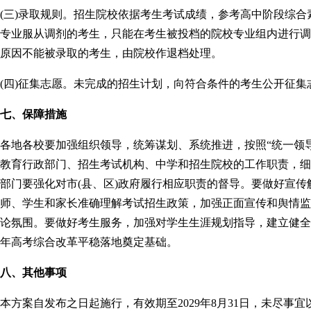
(三)录取规则。招生院校依据考生考试成绩，参考高中阶段综
专业服从调剂的考生，只能在考生被投档的院校专业组内进行调
原因不能被录取的考生，由院校作退档处理。
(四)征集志愿。未完成的招生计划，向符合条件的考生公开征
七、保障措施
各地各校要加强组织领导，统筹谋划、系统推进，按照“统一领
教育行政部门、招生考试机构、中学和招生院校的工作职责，细
部门要强化对市(县、区)政府履行相应职责的督导。要做好宣
师、学生和家长准确理解考试招生政策，加强正面宣传和舆情监
论氛围。要做好考生服务，加强对学生生涯规划指导，建立健全科
年高考综合改革平稳落地奠定基础。
八、其他事项
本方案自发布之日起施行，有效期至2029年8月31日，未尽事