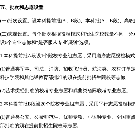
五、批次和志愿设置
(一)批次设置。设本科提前批(A、B段)、本科批(A、B段)、高职
(二)志愿设置。每个批次根据投档模式和招生院校数量不同，分
设6个专业志愿和“是否服从专业调剂”选项。
1.本科提前批A段设1个院校专业组志愿，采用顺序志愿投档模
(1)普通类军事、司法、消防、招收飞行员、航海类、农村订单
科技学院和其他经教育部批准的须在提前批招生院校等志愿;
(2)艺术类经批准的校考专业志愿和戏曲类省际联考专业志愿。
2.本科提前批B段设20个院校专业组志愿，采用平行志愿投档
(1)普通类公安、公费师范生、优师专项、小语种专业、全国重
部批准的须在提前批招生院校等志愿;