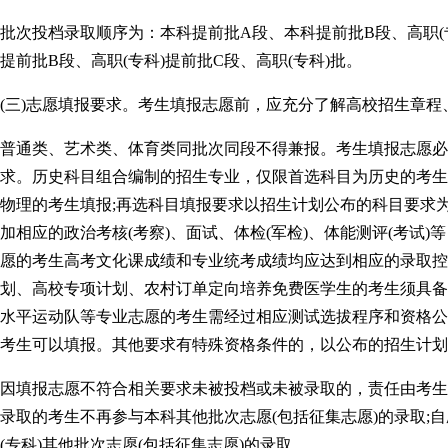
批次投档录取顺序为：本科提前批A段、本科提前批B段、高职(专
提前批B段、高职(专科)提前批C段、高职(专科)批。
(三)志愿填报要求。考生填报志愿前，应充分了解高校招生章
普通类、艺术类、体育类同批次同段不得兼报。考生填报志愿必
求。历史科目组合编制的招生专业，仅限首选科目为历史的考生
物理的考生填报;再选科目填报要求以招生计划公布的科目要求
加相应的政治考核(考察)、面试、体检(军检)、体能测评(考试
愿的考生高考文化课成绩和专业统考成绩均应达到相应的录取控
划、高校专项计划、农村订单定向培养免费医学生的考生须具备
水平运动队等专业志愿的考生需经过相应测试选拔程序和资格公
考生可以填报。其他要求有特殊资格条件的，以公布的招生计划
因填报志愿不符合相关要求未被投档或未被录取的，责任由考生
录取的考生不再参与本科其他批次志愿(包括征集志愿)的录取;
(专科)其他批次志愿(包括征集志愿)的录取。