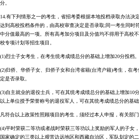
分。
14.有下列情形之一的考生，省招考委根据本地投档录取办法决
达到高校投档条件的，由高校审查决定是否录取;同一考生同时
中分值最高的一项。所有高考加分项目及分值均不得用于高校不
校专项计划等招生项目。
(1)烈士子女考生，在考生统考成绩总分的基础上增加20分投档
(2)归侨、华侨子女、归侨子女和台湾省籍(台湾户籍)考生，在
定是否录取。
(3)自主就业的退役士兵，可在其统考成绩总分的基础上增加10
以上单位授予荣誉称号的退役军人，可在其统考成绩总分的基础
凡符合以上政策性照顾项目的考生，须经过本人申报，有关部门
(4)平时荣获二等功或者战时荣获三等功以上奖励的军人的子女
国家确定的三类以上艰苦边远地区和西藏自治区，军队划定的二