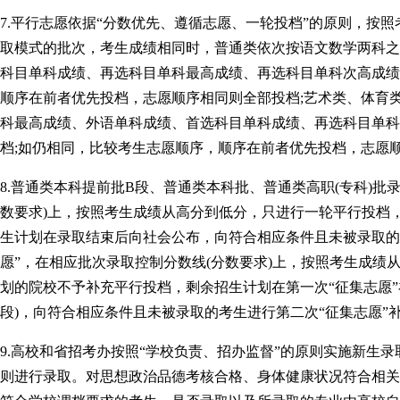
7.平行志愿依据“分数优先、遵循志愿、一轮投档”的原则，按
取模式的批次，考生成绩相同时，普通类依次按语文数学两科之
科目单科成绩、再选科目单科最高成绩、再选科目单科次高成绩
顺序在前者优先投档，志愿顺序相同则全部投档;艺术类、体育
科最高成绩、外语单科成绩、首选科目单科成绩、再选科目单科
档;如仍相同，比较考生志愿顺序，顺序在前者优先投档，志愿
8.普通类本科提前批B段、普通类本科批、普通类高职(专科)
数要求)上，按照考生成绩从高分到低分，只进行一轮平行投档
生计划在录取结束后向社会公布，向符合相应条件且未被录取的考
愿”，在相应批次录取控制分数线(分数要求)上，按照考生成绩
划的院校不予补充平行投档，剩余招生计划在第一次“征集志愿”
段)，向符合相应条件且未被录取的考生进行第二次“征集志愿”
9.高校和省招考办按照“学校负责、招办监督”的原则实施新生
则进行录取。对思想政治品德考核合格、身体健康状况符合相关