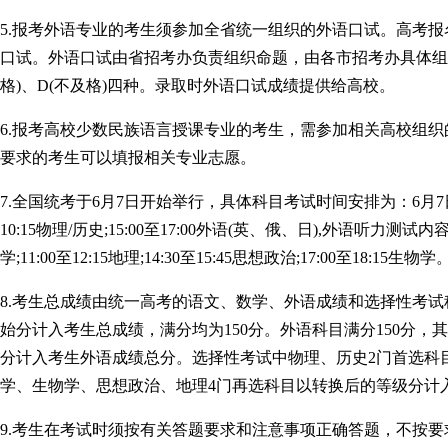
5.报考外语专业的考生须参加全省统一组织的外语口试。高考
口试。外语口试由省招考办负责组织命题，由各市招考办具体组织实
格)、D(不及格)四种。录取时外语口试成绩提供给高校。
6.报考高校少数民族语言授课专业的考生，需参加相关高校组
要求的考生可以填报相关专业志愿。
7.全国统考于6月7日开始举行，具体科目考试时间安排为：6月7日9:00至
10:15物理/历史;15:00至17:00外语(英、俄、日),外语听力测
学;11:00至12:15地理;14:30至15:45思想政治;17:00至18:15生物学
8.考生总成绩由统一高考的语文、数学、外语成绩和选择性考试
始分计入考生总成绩，满分均为150分。外语科目满分150分，其
分计入考生外语成绩总分。选择性考试中物理、历史2门首选科目
学、生物学、思想政治、地理4门再选科目以转换后的等级分计入
9.考生在考试时须按有关答题要求和注意事项正确答题，不按