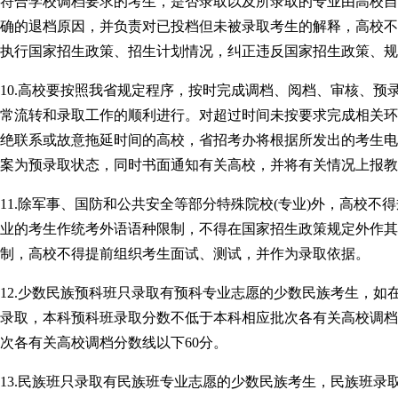
符合学校调档要求的考生，是否录取以及所录取的专业由高校自
确的退档原因，并负责对已投档但未被录取考生的解释，高校不
执行国家招生政策、招生计划情况，纠正违反国家招生政策、规
10.高校要按照我省规定程序，按时完成调档、阅档、审核、
常流转和录取工作的顺利进行。对超过时间未按要求完成相关环
绝联系或故意拖延时间的高校，省招考办将根据所发出的考生电
案为预录取状态，同时书面通知有关高校，并将有关情况上报教
11.除军事、国防和公共安全等部分特殊院校(专业)外，高校
业的考生作统考外语语种限制，不得在国家招生政策规定外作其
制，高校不得提前组织考生面试、测试，并作为录取依据。
12.少数民族预科班只录取有预科专业志愿的少数民族考生，
录取，本科预科班录取分数不低于本科相应批次各有关高校调档
次各有关高校调档分数线以下60分。
13.民族班只录取有民族班专业志愿的少数民族考生，民族班录