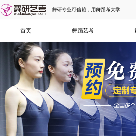
舞研专业可信赖，用舞蹈考大学
首页
舞蹈艺考