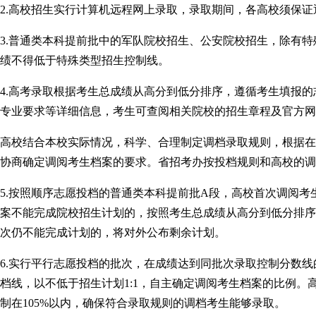
2.高校招生实行计算机远程网上录取，录取期间，各高校须保
3.普通类本科提前批中的军队院校招生、公安院校招生，除有
绩不得低于特殊类型招生控制线。
4.高考录取根据考生总成绩从高分到低分排序，遵循考生填报
专业要求等详细信息，考生可查阅相关院校的招生章程及官方网
高校结合本校实际情况，科学、合理制定调档录取规则，根据在
协商确定调阅考生档案的要求。省招考办按投档规则和高校的调
5.按照顺序志愿投档的普通类本科提前批A段，高校首次调阅考
案不能完成院校招生计划的，按照考生总成绩从高分到低分排序
次仍不能完成计划的，将对外公布剩余计划。
6.实行平行志愿投档的批次，在成绩达到同批次录取控制分数
档线，以不低于招生计划1:1，自主确定调阅考生档案的比例
制在105%以内，确保符合录取规则的调档考生能够录取。