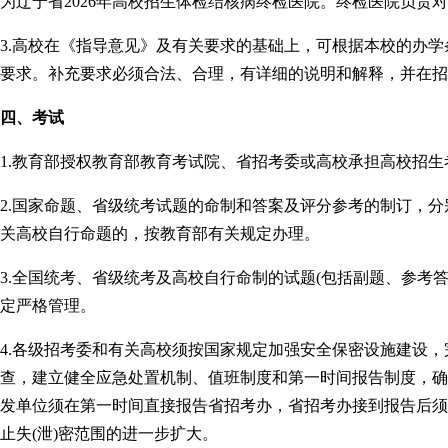
为辽宁省2026年高校招生体检结核病终检医院。终检医院负责
3.高校在《指导意见》及有关要求的基础上，可根据本校的办
要求。补充要求必须合法、合理，有详细的说明和解释，并在招
四、考试
1.教育部授权教育部教育考试院、省招考委或高校承担高校招生
2.国家命题、省级统考试题的命制和答案及评分参考的制订，
关高校自行命题的，按教育部有关规定办理。
3.全国统考、省级统考及高校自行命制的试题(包括副题、参考
定严格管理。
4.各级招考委和有关高校须按国家规定加强安全保密设施建设
查，建立健全应急处置机制、值班制度和第一时间报告制度，确
发单位须在第一时间直接报告省招考办，省招考办接到报告后须
止失(泄)密范围的进一步扩大。