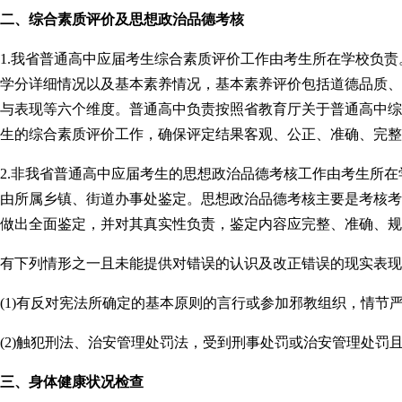
二、综合素质评价及思想政治品德考核
1.我省普通高中应届考生综合素质评价工作由考生所在学校负
学分详细情况以及基本素养情况，基本素养评价包括道德品质、
与表现等六个维度。普通高中负责按照省教育厅关于普通高中综
生的综合素质评价工作，确保评定结果客观、公正、准确、完整
2.非我省普通高中应届考生的思想政治品德考核工作由考生所
由所属乡镇、街道办事处鉴定。思想政治品德考核主要是考核考
做出全面鉴定，并对其真实性负责，鉴定内容应完整、准确、规
有下列情形之一且未能提供对错误的认识及改正错误的现实表现
(1)有反对宪法所确定的基本原则的言行或参加邪教组织，情节严
(2)触犯刑法、治安管理处罚法，受到刑事处罚或治安管理处罚
三、身体健康状况检查