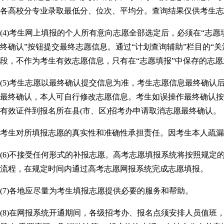
各高校分专业录取最低分、位次、平均分。查询结果仅供考生志
(4)考生网上填报的个人所有意向志愿全部选定后，必须在“志愿
终确认”按钮提交最终志愿信息。通过“计划查询辅助”栏目的“
段，不作为考生有效志愿信息，只有在“志愿填报”中保存的志
(5)考生志愿以最终确认提交信息为准，考生志愿信息最终确认
最终确认，本人可自行修改志愿信息。考生如误操作最终确认按钮
有效证件到报名所在县(市、区)招考办申请取消志愿最终确认。
考生对所填报志愿的真实性和准确性承担责任。因考生本人疏漏
(6)不接受任何形式的补报志愿。高考志愿填报系统将按照规定
流程，在规定时间内通过高考志愿网报系统完成志愿填报。
(7)各地应尽量为考生填报志愿提供必要的服务和帮助。
(8)在网报系统开通期间，各级招考办、报名点须安排人员值班