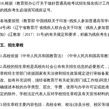
16.根据《教育部办公厅关于做好普通高校考试招生报名统计工作的
的残疾考生必须填写残疾证号。
各地要按照《教育部 中国残联关于印发<残疾人参加普通高等学校
4号)和《辽宁省教育厅 省残疾人联合会关于印发〈残疾人参加
知》(辽教发〔2017〕31号)的有关规定和要求，积极为残疾
五、招生章程
1.高校依据《中华人民共和国教育法》《中华人民共和国高等
2.高校的招生章程是高校向社会公布有关招生信息的必要形式
章程经主管部门依据国家有关法律和招生政策规定进行审核备案
改。如有补充说明，须经省教育厅有关处室(部门或工作组)同意
确描述本校的办学类型、层次、学费，使用与办学许可证或批准
定的除外。学校法定代表人应对学校招生章程及有关宣传材料的
3.招生章程主要内容包括：高校全称、校址(涉及分校、校区等