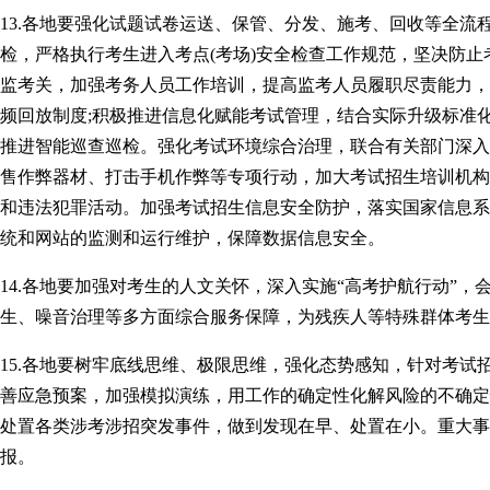
13.各地要强化试题试卷运送、保管、分发、施考、回收等全
检，严格执行考生进入考点(考场)安全检查工作规范，坚决防止
监考关，加强考务人员工作培训，提高监考人员履职尽责能力，
频回放制度;积极推进信息化赋能考试管理，结合实际升级标准
推进智能巡查巡检。强化考试环境综合治理，联合有关部门深入
售作弊器材、打击手机作弊等专项行动，加大考试招生培训机构
和违法犯罪活动。加强考试招生信息安全防护，落实国家信息系
统和网站的监测和运行维护，保障数据信息安全。
14.各地要加强对考生的人文关怀，深入实施“高考护航行动”
生、噪音治理等多方面综合服务保障，为残疾人等特殊群体考生
15.各地要树牢底线思维、极限思维，强化态势感知，针对考
善应急预案，加强模拟演练，用工作的确定性化解风险的不确定
处置各类涉考涉招突发事件，做到发现在早、处置在小。重大事
报。