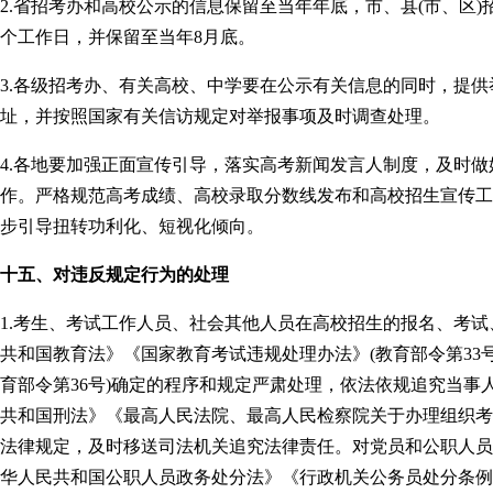
2.省招考办和高校公示的信息保留至当年年底，市、县(市、区
个工作日，并保留至当年8月底。
3.各级招考办、有关高校、中学要在公示有关信息的同时，提
址，并按照国家有关信访规定对举报事项及时调查处理。
4.各地要加强正面宣传引导，落实高考新闻发言人制度，及时
作。严格规范高考成绩、高校录取分数线发布和高校招生宣传工
步引导扭转功利化、短视化倾向。
十五、对违反规定行为的处理
1.考生、考试工作人员、社会其他人员在高校招生的报名、考
共和国教育法》《国家教育考试违规处理办法》(教育部令第33
育部令第36号)确定的程序和规定严肃处理，依法依规追究当事
共和国刑法》《最高人民法院、最高人民检察院关于办理组织考
法律规定，及时移送司法机关追究法律责任。对党员和公职人员
华人民共和国公职人员政务处分法》《行政机关公务员处分条例