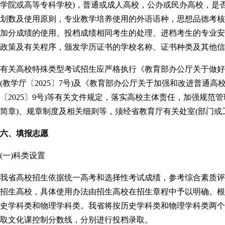
学院或高等专科学校)，普通或成人高校，公办或民办高校，是
划数及使用原则，专业教学培养使用的外语语种，思想品德考核
加分成绩的使用、投档成绩相同考生的处理、进档考生的专业安
政策及有关程序，颁发学历证书的学校名称、证书种类及其他信
有关高校特殊类型考试招生应严格执行《教育部办公厅关于做好2
(教学厅〔2025〕7号)及《教育部办公厅关于加强和改进普通
〔2025〕9号)等有关文件规定，落实高校主体责任，加强规范
简章)、规章制度及相关细则等，须经省教育厅有关处室(部门或
六、填报志愿
(一)科类设置
我省高校招生依据统一高考和选择性考试成绩，参考综合素质评
招生高校，具体使用办法由招生高校在招生章程中予以明确。根
史学科类和物理学科类。我省将按历史学科类和物理学科类两个
取文化课控制分数线，分别进行投档录取。