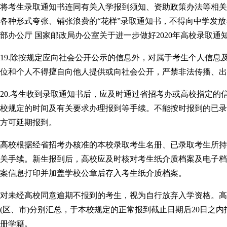
将考生录取通知书连同有关入学报到须知、资助政策办法等相关
各种形式夸张、铺张浪费的“花样”录取通知书，不得向中学发
部办公厅 国家邮政局办公室关于进一步做好2020年高校录取通知
19.除按规定应向社会公开公示的信息外，对属于考生个人信
位和个人不得擅自向他人提供或向社会公开，严禁非法传播、出
20.考生收到录取通知书后，应及时通过省招考办或高校指定
校规定的时间及有关要求办理报到等手续。不能按时报到的已录
方可延期报到。
高校根据经省招考办核准的本校录取考生名册、已录取考生所持
关手续。新生报到后，高校应及时核对考生纸介质档案及电子档
案信息打印并加盖学校公章后存入考生纸介质档案。
对未经高校同意逾期不报到的考生，视为自行放弃入学资格。高
(区、市)分别汇总，于本校规定的正常报到截止日期后20日之
册学籍。