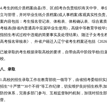
4.考生的纸介质档案由县(市、区)招考办负责组织有关中学、
立与管理，并对毕业生纸介质档案(或人事档案)客观真实性负
案内容包括：考生报名登记表、体检表、体检确认表、综合素质
考核表(除省内普通高中应届毕业生使用)，高级中等教育学校毕
指招生考试过程中违规的简要事实及处理结果)、随迁子女考生档
高考报名审核表》、外省户籍迁入辽宁省考生档案还包括《202
已被录取的考生根据录取高校的要求，自带由高中阶段学校(往
校。
八、录取
1.高校的招生录取工作在教育部统一领导下，由省招考委组织
招生“十严禁”“30个不得”等工作纪律，切实维护良好招生秩序
防控体系，完善多部门参与、互相监督制约机制，加强对招生部
督。