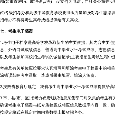
题(如重置密码、取消确认等)，设立咨询电话，向社会公布并安
(9)各级招考办和高级中等教育学校要组织力量加强对考生志愿
招考办不得将考生高考成绩提供给有关高校。
七、考生电子档案
1.考生电子档案是高等学校录取新生的主要依据。其内容主要包
息、外语口试成绩信息、普通高中学业水平考试成绩、志愿信息
以及考生参加高校招生考试的诚信记录(主要指招生考试过程中
考生及有关单位应按要求认真填写和填涂考生电子档案中的相关
涂错误影响考生录取，造成后果由填写、填涂人负责。
2.按照省教育厅规定，我省考生高中学业水平考试成绩提供给
3.市、县(市、区)招考办负责组织信息采集部门对采集的考生
确保考生电子档案与纸介质档案或相应信息数据库内容一致，确
按规定格式在规定时间内将数据上报省招考办。