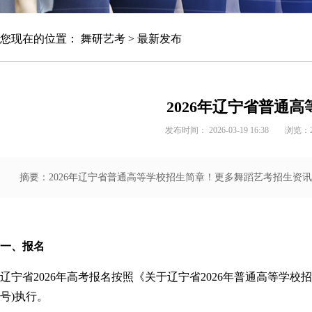
您现在的位置：
舞研艺考
>
最新发布
★★★★★
全年即到即学，根据报到及考学时间确定班
型
2026年辽宁省普通
发布时间： 2026-03-19 16:38
浏览：
魔鬼集训课程
咨询报名
摘要：2026年辽宁省普通高等学校招生简章！更多舞蹈艺考招生资讯，敬
一、报名
辽宁省2026年高考报名按照《关于辽宁省2026年普通高等学校招
号)执行。