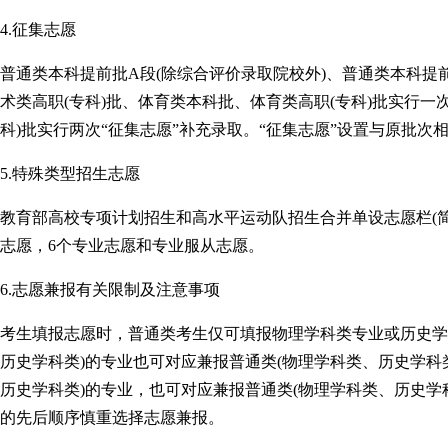
4.征集志愿
普通类本科提前批A段(除综合评价录取院校外)、普通类本科提
术类高职(专科)批、体育类本科批、体育类高职(专科)批实行一
科)批实行两次“征集志愿”补充录取。“征集志愿”设置与原批次
5.特殊类型招生志愿
教育部高校专项计划招生和高水平运动队招生合并单设志愿栏(简
志愿，6个专业志愿和专业服从志愿。
6.志愿兼报有关限制及注意事项
考生填报志愿时，普通类考生仅可填报物理学科类专业或历史学
历史学科类)的专业也可对应兼报普通类(物理学科类、历史学科
历史学科类)的专业，也可对应兼报普通类(物理学科类、历史学
的先后顺序慎重选择志愿兼报。