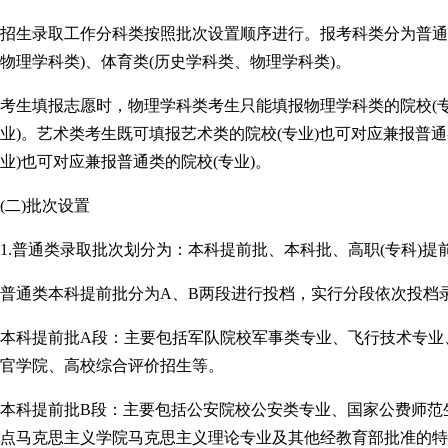
招生录取工作分科类按照批次设置顺序进行。报考科类分为普通类
物理学科类)、体育类(历史学科类、物理学科类)。
考生填报志愿时，物理学科类考生只能填报物理学科类的院校(专
业)。艺术类考生既可填报艺术类的院校(专业)也可对应兼报普通
业)也可对应兼报普通类的院校(专业)。
(二)批次设置
1.普通类录取批次划分为：本科提前批、本科批、高职(专科)提前
普通类本科提前批分为A、B两段进行投档，实行分段依次投档
本科提前批A段：主要包括军队院校军事类专业、飞行技术专业
官学院、高校综合评价招生等。
本科提前批B段：主要包括公安院校公安类专业、国家公费师范
点马克思主义学院马克思主义理论专业及其他经教育部批准的特殊