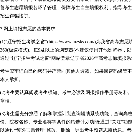
善考生志愿填报各环节管理，保障考生自主填报权利，指导考生
招生诈骗陷阱。
3.网上填报志愿的基本要求
(1)“辽宁招生考试之窗”(https://www.lnzsks.com/)为
360(极速模式)、IE9及以上的浏览器(不建议使用其他浏览器
通过“辽宁招生考试之窗”网站登录辽宁省2026年高考志愿填报
考生应牢记自己的密码并严禁向其他人透露。如果因密码保管不
本人承担。
(2)考生要认真阅读考生须知、考生必读及网报操作手册等材料
章程。
(3)考生需充分熟悉了解和掌握计划查询辅助系统功能，查询高
份、院校名称、专业名称等条件的筛选计划功能;通过“关注”功
以通过“预选志愿管理”修改、删除、导出考生预选志愿信息。考