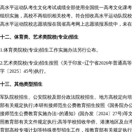
高水平运动队考生文化考试成绩全部使用全国统一高考文化课考
组织实施，高校不再组织相关校考。符合招收高水平运动队院校
高水平运动院校志愿填报在我省高考网上志愿填报系统中，未在
十二、体育类、艺术类院校(专业)招生
1.体育类院校(专业)招生工作实施办法另行公布。
2.艺术类院校(专业)招生按照《关于印发<辽宁省2026年普通
字〔2025〕45号)执行。
十三、其他类型招生
军队院校招生、公安院校及部分政法院校招生、地方高校定向培
部有关规定执行;本研衔接师范生公费教育招生按照《国务院办
接师范生公费教育实施办法>的通知》(国办发〔2024〕27号)
照教育部有关文件规定执行;高等学校招收华侨、港澳地区及台
育部高校专项计划等特殊类型招生工作，按教育部有关规定执行