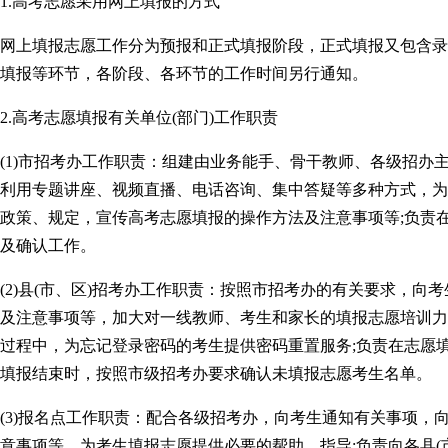
1.高考志愿采用网上填报的方式
网上填报志愿工作分为预报和正式填报阶段，正式填报又包含录
填报等环节，各阶段、各环节的工作时间另行通知。
2.高考志愿填报有关单位(部门)工作职责
(1)市招考办工作职责：组建由业务能手、骨干教师、各级招办
利用专题讲座、视频直播、电话咨询、集中答疑等多种方式，为
政策、规定，宣传高考志愿填报的操作方法及注意事项等;负责
及确认工作。
(2)县(市、区)招考办工作职责：按照市招考办的有关要求，
及注意事项等，加大对一线教师、考生和家长的填报志愿培训力
过程中，为忘记登录密码的考生提供密码重置服务;负责在志愿填
填报结束时，按照市级招考办要求确认未填报志愿考生名单。
(3)报名点工作职责：配合各级招考办，向考生通知有关事项，
意事项等，为考生填报志愿提供必要的帮助、指导;负责向各县(