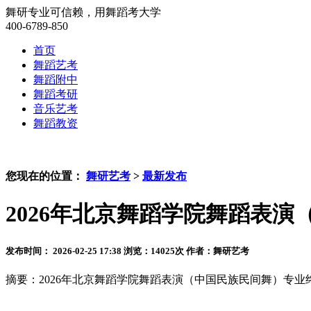
舞研专业可信赖，用舞蹈考大学
400-6789-850
首页
舞蹈艺考
舞蹈附中
舞蹈考研
音乐艺考
舞蹈教资
您现在的位置：
舞研艺考
>
最新发布
2026年北京舞蹈学院舞蹈表
发布时间： 2026-02-25 17:38
浏览：
14025
次
作者：舞研艺考
摘要：2026年北京舞蹈学院舞蹈表演（中国民族民间舞）专业终