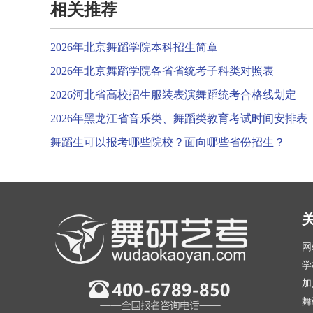
相关推荐
2026年北京舞蹈学院本科招生简章
2026年北京舞蹈学院各省省统考子科类对照表
2026河北省高校招生服装表演舞蹈统考合格线划定
2026年黑龙江省音乐类、舞蹈类教育考试时间安排表
舞蹈生可以报考哪些院校？面向哪些省份招生？
网
学
加
舞