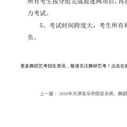
更多
舞蹈艺考招生
资讯，敬请关注
舞研艺考
！点击右侧
上一篇：
2026年天津音乐学院音乐类、舞蹈类