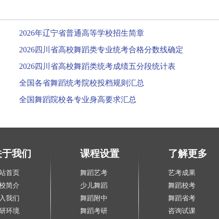
2026年辽宁省普通高等学校招生简章
2026四川省高校舞蹈类专业统考合格分数线确定
2026四川省高校舞蹈类统考成绩五分段统计表
全国各省舞蹈统考院校投档规则汇总
全国舞蹈院校各专业身高要求汇总
关于我们
课程设置
了解更多
站首页
舞蹈艺考
艺考成果
校简介
少儿舞蹈
舞蹈校考
入我们
舞蹈附中
舞蹈省考
研环境
舞蹈考研
咨询试课