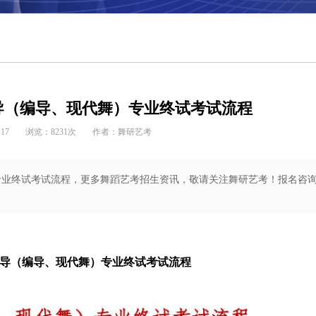
★★★★★
全年即到即学，根据报到及考学时间确定班
型
编导（编导、现代舞）专业终试考试流程
:17
浏览：
8231
次
作者：舞研艺考
魔鬼集训课程
咨询报名
）专业终试考试流程，更多舞蹈艺考招生资讯，敬请关注舞研艺考！报名咨
蹈编导（编导、现代舞）专业终试考试流程