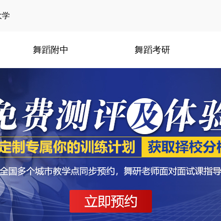
大学
舞蹈附中
舞蹈考研