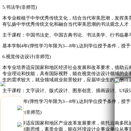
5.书法学(非师范)
本专业根植于中华优秀传统文化，结合当代审美思潮，发挥美
有弘扬中华优秀传统文化和融合当代审美思潮的书法观念人才
主干课程：中国书法史、中国古典书论、书法美学、行书临摹
基本学制4年(弹性学习年限为3—8年),达到学位授予条件，授
6.视觉传达设计(非师范)
本专业培养适应国家和地区经济社会发展和改革要求，借助云
专业理论和技能，具有国际视野，能在视觉传达设计领域的企
生的需求较大，就业领域就业前景较好，应届毕业生的薪酬待
主干课程：文字设计、版式设计、图形创意、插画设计、UI设
基本学制4年(弹性学习年限为3—8年),达到学位授予条件，授
7.环境设计(非师范)
本专业培养适应国家和地区产业改革发展要求，依托云南多民
业方法和创新思维，素质全面，能在环境设计企事业单位从事