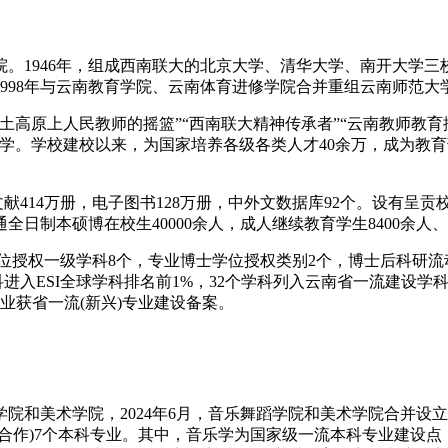
学院。1946年，组成西南联大的北京大学、清华大学、南开大学
。1998年与云南教育学院、云南体育进修学院合并重组云南师范大
土高原上人民教师的摇篮”“西南联大精神传承者”“云南教师教育
学。学校建校以来，为国家培养各级各类人才40余万，成为教育
文献414万册，电子图书128万册，中外文数据库92个。设有呈贡校
日制本硕博在校生40000余人，成人继续教育学生8400余人、留
位授权一级学科8个，专业博士学位授权类别2个，博士后科研流动
进入ESI全球学科排名前1%，32个学科列入云南省一流建设学
业获省一流(新兴)专业建设备案。
学院和美术学院，2024年6月，音乐舞蹈学院和美术学院合并设立
合作)7个本科专业。其中，音乐学为国家级一流本科专业建设