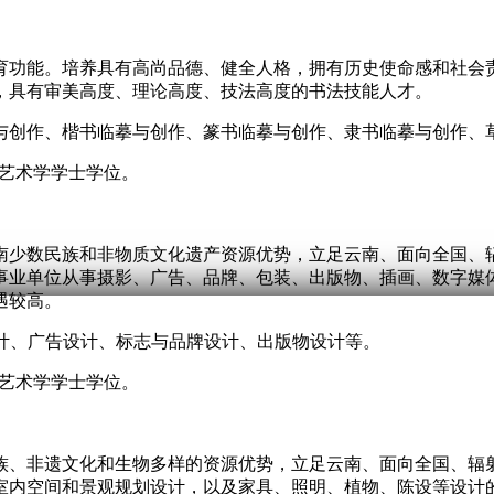
育功能。培养具有高尚品德、健全人格，拥有历史使命感和社会
，具有审美高度、理论高度、技法高度的书法技能人才。
与创作、楷书临摹与创作、篆书临摹与创作、隶书临摹与创作、
予艺术学学士学位。
南少数民族和非物质文化遗产资源优势，立足云南、面向全国、
事业单位从事摄影、广告、品牌、包装、出版物、插画、数字媒
遇较高。
计、广告设计、标志与品牌设计、出版物设计等。
予艺术学学士学位。
族、非遗文化和生物多样的资源优势，立足云南、面向全国、辐
室内空间和景观规划设计，以及家具、照明、植物、陈设等设计