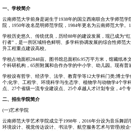
一、学校简介
云南师范大学前身是诞生于1938年的国立西南联合大学师范
院，1950年改名昆明师范学院，1984年更名为云南师范大学
学校历史悠久、传统优良，历经88年的建设发展，现已成为“红
行者”，是一所区域特色鲜明、多学科协调发展的综合性师范大
升工程重点建设高校。
学校占地面积2848亩。图书馆总面积6.95万平方米，馆藏纸本
个科研机构，65所附属和合作办学的中小学、幼儿园。现有普通全
学校设有哲学、经济学、法学、教育学等12大学科门类;博士学
个;化学、工程学、环境科学与生态学、植物学与动物学4个学科
点、27个省级一流专业建设点、25个卓越人才计划专业，4个专
二、招生学院简介
(一)艺术学院
云南师范大学艺术学院成立于1998年，2016年分设为音乐舞蹈
环境设计、视觉传达设计、书法学、航空服务艺术与管理(校企