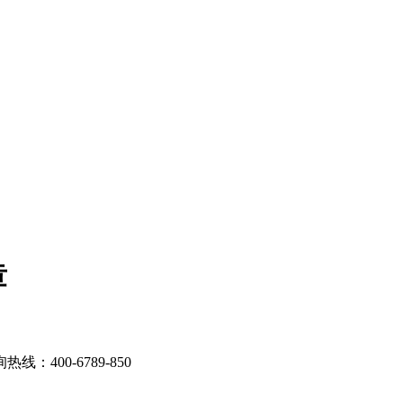
章
00-6789-850