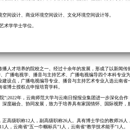
境空间设计、商业环境空间设计、文化环境空间设计等。
予艺术学学士学位。
闻传播人才培养的院校之一。经过十余年的发展，形成了以新闻
闻学、广播电视学、播音与主持艺术、广播电视编导四个本科专业
业建设点，广播电视编导专业、播音与主持艺术专业入选云南省
云南省博士授权点申报培育学科。
学院”;2022年，云南师范大学与云南日报报业集团进一步深化合
、深度融合、协同发展，致力于培养具有家国情怀、国际视野，
，正高级职称12人，副高级职称26人。具有博士学位的教师26
1人，云南省“五一巾帼标兵”1人，云南省“教学技术能手”1人。