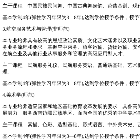
主干课程：中国民族民间舞、中国古典舞身韵、芭蕾基训、现
基本学制4年(弹性学习年限为3—8年),达到学位授予条件，授
3.航空服务艺术与管理(非师范)
本专业培养具有较高的思想政治素质、文化艺术涵养以及职业
务业务流程和要求，掌握空中乘务、旅客运输、货物运输、安
在航空业及其他行业从事服务和管理的高级应用型人才。
主干课程：民航服务礼仪、民航服务英语、普通话基础、艺术
理。
基本学制4年(弹性学习年限为3—8年),达到学位授予条件，授
4.美术学(师范)
本专业培养适应国家和地区基础教育改革发展的要求，具备高
展潜力，服务西南边疆民族地区、面向全国的优秀的中学美术
主干课程：素描、色彩、造型基础、形式语言、中外美术史、
基本学制4年(弹性学习年限为3—8年),达到学位授予条件，授