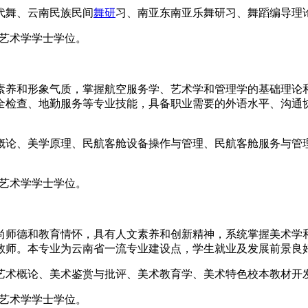
代舞、云南民族民间
舞研
习、南亚东南亚乐舞研习、舞蹈编导理
予艺术学学士学位。
素养和形象气质，掌握航空服务学、艺术学和管理学的基础理论
全检查、地勤服务等专业技能，具备职业需要的外语水平、沟通
概论、美学原理、民航客舱设备操作与管理、民航客舱服务与管
予艺术学学士学位。
尚师德和教育情怀，具有人文素养和创新精神，系统掌握美术学
教师。本专业为云南省一流专业建设点，学生就业及发展前景良
艺术概论、美术鉴赏与批评、美术教育学、美术特色校本教材开
予艺术学学士学位。