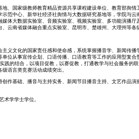
基地、国家级教师教育精品资源共享课程建设单位、教育部舆情
学示范中心、新华社经济社舆情与大数据研究基地等，学院与云
融媒体大数据实验室、音频实验室、视频实验室、多功能演播厅及
台、云南省媒体融合重点实验室、昆明市、楚雄州、大理州等各
会主义文化的国家责任感和使命感，系统掌握播音学、新闻传播
单位从事宣传企划、口语传播、口语教育等工作的应用型复合型
与实践的结合，以项目促教，以赛促教，打通教学与社会服务的
各级语言类竞赛活动成绩突出。
持创作基础、播音与主持实务、新闻节目播音主持、文艺作品演
。
予艺术学学士学位。