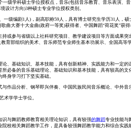
2个一级学科硕士学位授权点，音乐(包括音乐教育、音乐表演、音
境设计方向)3种硕士专业学位授权类别。
人、一级编剧1人)，副高职称59人，具有博士研究生学历31人，
创歌曲大赛十大金曲(政府一等奖)获得者、中国舞蹈“荷花奖”获得
主持或参与省级以上社科研究项目、教学建设项目等方面成果突出
音及教育部组织的美术、音乐师范专业师生基本功展示、全国高等
理论、基础知识、基本技能，具有创新精神、实践能力和一定的
育所必备的音乐基础理论、基础知识和基本技能，具有较高的文
为终身学习打下坚实基础。
式与作品分析、钢琴即兴伴奏、中国民族民间音乐概论、中外音
予艺术学学士学位。
知识与舞蹈教师教育相关理论知识，具有较强
的舞蹈
专业技能与
业院校相关舞蹈教学工作，是具备较强舞蹈教学能力和综合实践