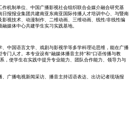
工作机制单位、中国广播影视社会组织联合会媒介融合研究基
南日报报业集团共建南亚东南亚国际传播人才培训中心、与暨南
影视技术、动漫制作、二维动画、三维动画、线性/非线性编
级融媒体中心共建学生实习实践基地。
学、中国语言文学、戏剧与影视学等多学科理论思维，能在广播
专门人才。本专业设有“融媒体播音主持”和“口语传播与教
联系，使学生在实践中提升专业能力、团队合作能力、领导力与
播、广播电视新闻采访、播音主持话语表达、出访记者现场报