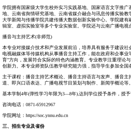
学院拥有国家级大学生校外实习实践基地、国家语言文字推广
地、云南省舆情研究基地、云南省媒介融合与讯息传播实验教
大学新闻与传播学院共建传播大数据创新实验中心。学院建有
辑室、虚拟实验室等多个专业实验室。学院还与云南广播电视
播音与主持艺术(非师范)
本专业对接媒介技术和产业发展前沿，培养具有服务于建设社
电视融媒体等传媒机构从事播音主持工作，能在政府和企事业等
育”方向，发展符合实际的特色内涵教育。专业教学注重理论
创新力。本专业师资队伍教学研究能力强，指导学生参加全国
主干课程：播音主持艺术概论、播音主持语言与发声、播音主
道、即兴口语表达、广播电视节目策划与制作、新闻学概论等
基本学制4年(弹性学习年限为3—8年),达到学位授予条件，授
咨询电话：0871-65912967
学院网址：https://soc.ynnu.edu.cn
三、招生专业及省份