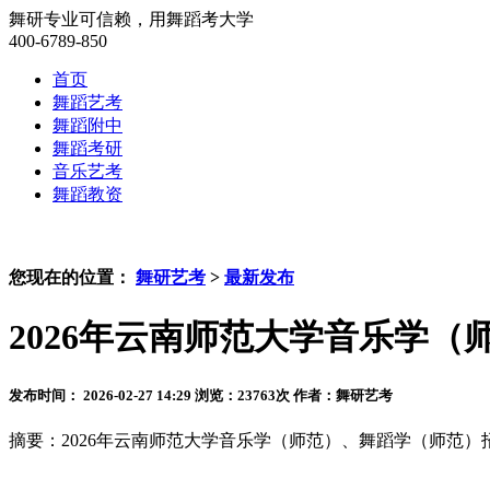
舞研专业可信赖，用舞蹈考大学
400-6789-850
首页
舞蹈艺考
舞蹈附中
舞蹈考研
音乐艺考
舞蹈教资
您现在的位置：
舞研艺考
>
最新发布
2026年云南师范大学音乐学
发布时间： 2026-02-27 14:29
浏览：
23763
次
作者：舞研艺考
摘要：2026年云南师范大学音乐学（师范）、舞蹈学（师范）招生