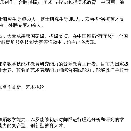
乐创作、合唱指挥)、美术与书法(包括美术教育、中国画、油
硕士研究生导师63人，博士研究生导师3人，云南省“兴滇英才支
者，外聘专家20余人。
，大量成果获国家级、省级奖项。在中国舞蹈“荷花奖”、全国
学校民航服务技能大赛等活动中，均有出色表现。
课堂教学技能和教育研究能力的音乐教育工作者。目前为国家级
化素养、较强的艺术表现能力和综合实践能力，能够胜任学校音
乐名作赏析、艺术概论。
舞蹈教学能力，以及能够初步对舞蹈进行理论分析和研究的学
能力的复合型、创新型教育人才。