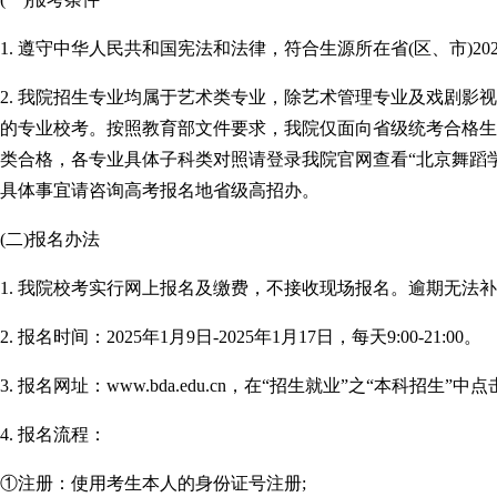
1. 遵守中华人民共和国宪法和法律，符合生源所在省(区、市)20
2. 我院招生专业均属于艺术类专业，除艺术管理专业及戏剧影
的专业校考。按照教育部文件要求，我院仅面向省级统考合格生
类合格，各专业具体子科类对照请登录我院官网查看“北京舞蹈学
具体事宜请咨询高考报名地省级高招办。
(二)报名办法
1. 我院校考实行网上报名及缴费，不接收现场报名。逾期无法
2. 报名时间：2025年1月9日-2025年1月17日，每天9:00-21:00。
3. 报名网址：www.bda.edu.cn，在“招生就业”之“本科招生”中点击
4. 报名流程：
①注册：使用考生本人的身份证号注册;