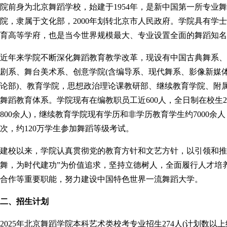
院前身为北京舞蹈学校，始建于1954年，是新中国第一所专业舞
院，隶属于文化部，2000年划转北京市人民政府。学院具有学
育高等学府，也是当今世界规模最大、专业设置全面的舞蹈知名
近年来学院不断深化舞蹈教育教学改革，现设有中国古典舞系、
剧系、舞台美术系、创意学院(含编导系、现代舞系、影像新媒体
论部)、教育学院，思想政治理论课教研部、继续教育学院、附
舞蹈教育体系。学院现有在编教职员工近600人，全日制在校生240
800余人)，继续教育学院现有学历和非学历教育学生约7000
次，约120万学生参加舞蹈等级考试。
建校以来，学院认真贯彻党的教育方针和文艺方针，以引领和推
舞，为时代建功”为价值追求，坚持立德树人，全面履行人才培
合作等重要职能，努力建设中国特色世界一流舞蹈大学。
二、招生计划
2025年北京舞蹈学院本科艺术类校考专业招生274人(计划数