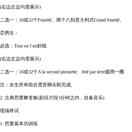
(右边左边均需展示)
二选一：16或32个Fouetté、两个八拍意大利式Grand fouetté。
②男生：
必选：Tour en l’air斜线
(右边左边均需展示)
二选一：16或32个A la second pirouette、Jeté par terre圆周一圈
注：女生所有组合需穿脚尖鞋完成。
2. 古典芭蕾舞变奏(剧目片段3分钟之内，自备音乐)
现场终试
1. 芭蕾基本功训练