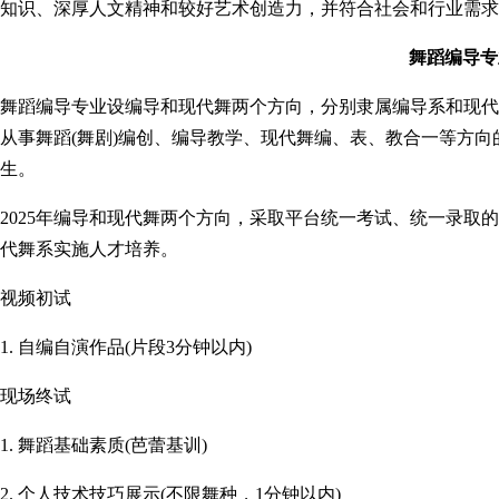
知识、深厚人文精神和较好艺术创造力，并符合社会和行业需求
舞蹈编导专
舞蹈编导专业设编导和现代舞两个方向，分别隶属编导系和现代
从事舞蹈(舞剧)编创、编导教学、现代舞编、表、教合一等方
生。
2025年编导和现代舞两个方向，采取平台统一考试、统一录取
代舞系实施人才培养。
视频初试
1. 自编自演作品(片段3分钟以内)
现场终试
1. 舞蹈基础素质(芭蕾基训)
2. 个人技术技巧展示(不限舞种，1分钟以内)