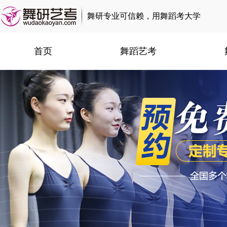
舞研专业可信赖，用舞蹈考大学
首页
舞蹈艺考