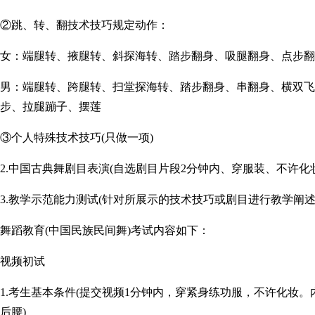
②跳、转、翻技术技巧规定动作：
女：端腿转、掖腿转、斜探海转、踏步翻身、吸腿翻身、点步翻
男：端腿转、跨腿转、扫堂探海转、踏步翻身、串翻身、横双飞
步、拉腿蹦子、摆莲
③个人特殊技术技巧(只做一项)
2.中国古典舞剧目表演(自选剧目片段2分钟内、穿服装、不许化
3.教学示范能力测试(针对所展示的技术技巧或剧目进行教学阐述
舞蹈教育(中国民族民间舞)考试内容如下：
视频初试
1.考生基本条件(提交视频1分钟内，穿紧身练功服，不许化妆
后腰)