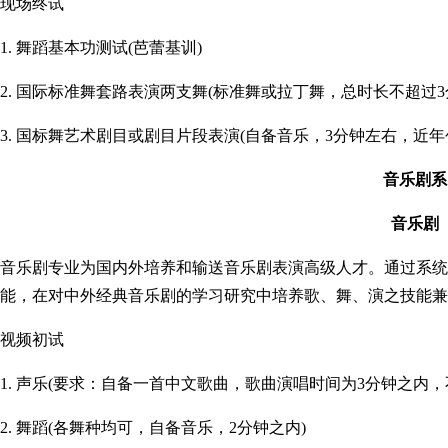
现场终试
1. 舞蹈基本功测试(芭蕾基训)
2. 国际标准舞套路表演两支舞(标准舞或拉丁舞，总时长不超过
3. 国标舞艺术剧目或剧目片段表演(自备音乐，3分钟左右，近
音乐剧系
音乐剧
音乐剧专业为国内外培养和输送音乐剧表演高级人才。通过系统
能，在对中外经典音乐剧的学习研究中培养歌、舞、演之技能兼
视频初试
1. 声乐(要求：自备一首中文歌曲，歌曲演唱时间为3分钟之内，
2. 舞蹈(各舞种均可，自备音乐，2分钟之内)