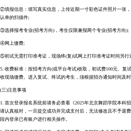
②填报信息：填写真实信息，上传近期一寸彩色证件照片一张，
认单的扫描件;
③选择报考专业(招考方向)，考生仅限兼报两个专业(招考方向);
④网上缴费;
⑤初试无需打印准考证，现场终(复)试网上打印准考证时间另行
5. 收费标准：按招考方向(或平台考试)收取，初试费100元、
收现场缴费。进入复试、终试的考生，须根据招办通知时间及时
(三)注意事项
1. 首次登录报名系统前请务必查看《2025年北京舞蹈学院本
请认真核对，一旦提交成功并完成支付后，无法修改且不予退费
段内登录已有账户进行相关操作。