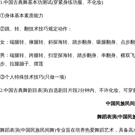
1.中国古典舞基本功测试(穿紧身练功服、不化妆)
①身体基本素质能力
②跳、转、翻技术技巧规定动作：
女：端腿转、掖腿转、斜探海转、踏步翻身、吸腿翻身、点步翻
男：端腿转、跨腿转、扫堂探海转、踏步翻身、串翻身、横双飞
步、拉腿蹦子、摆莲
③个人特殊技术技巧(只做一项)
2.中国古典舞剧目表演(自选剧目片段2分钟内、不许化妆、可穿
中国民族民间
舞蹈表演(中国民
舞蹈表演(中国民族民间舞)专业旨在培养热爱舞蹈艺术，具备