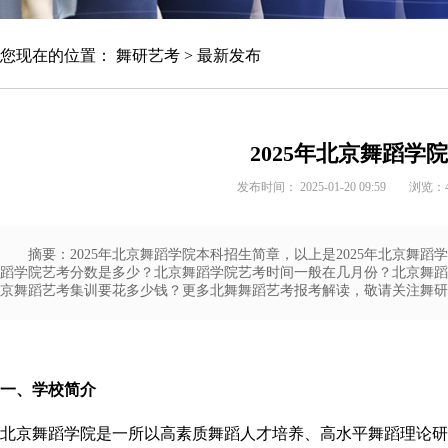
您现在的位置：
舞研艺考
>
最新发布
★★★★★
全年即到即学，根据报到及考学时间确定班
型
2025年北京舞蹈学
发布时间： 2025-01-20 09:59
浏览：
魔鬼集训课程
咨询报名
摘要：2025年北京舞蹈学院本科招生简章，以上是2025年北京舞
蹈学院艺考分数是多少？北京舞蹈学院艺考时间一般在几月份？北京舞蹈
京舞蹈艺考集训要花多少钱？更多北舞舞蹈艺考报考解读，敬请关注舞研
一、学校简介
北京舞蹈学院是一所以高素质舞蹈人才培养、高水平舞蹈理论研