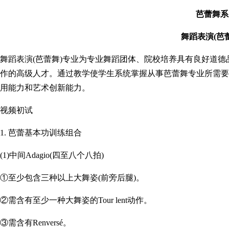
芭蕾舞系
舞蹈表演(芭
舞蹈表演(芭蕾舞)专业为专业舞蹈团体、院校培养具有良好道
作的高级人才。通过教学使学生系统掌握从事芭蕾舞专业所需要
用能力和艺术创新能力。
视频初试
1. 芭蕾基本功训练组合
(1)中间Adagio(四至八个八拍)
①至少包含三种以上大舞姿(前旁后腿)。
②需含有至少一种大舞姿的Tour lent动作。
③需含有Renversé。