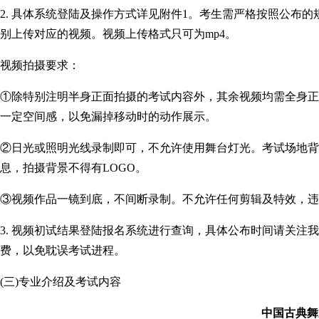
2. 具体系统登陆及操作方式详见附件1。考生需严格按照公布
别上传对应的视频。视频上传格式只可为mp4。
视频拍摄要求：
①除特别注明半身正面拍摄的考试内容外，其余视频均需全身正
一定空间感，以免漏掉移动时的动作展示。
②日光或照明光线录制即可，不允许使用舞台灯光。考试场地背
息，拍摄背景不得有LOGO。
③视频作品一镜到底，不间断录制。不允许任何剪辑及特效，违
3. 视频初试结果登陆报名系统进行查询，具体公布时间请关注
费，以免耽误考试进程。
(三)专业介绍及考试内容
中国古典舞