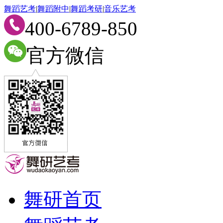
舞蹈艺考
|
舞蹈附中
|
舞蹈考研
|
音乐艺考
400-6789-850
官方微信
舞研首页