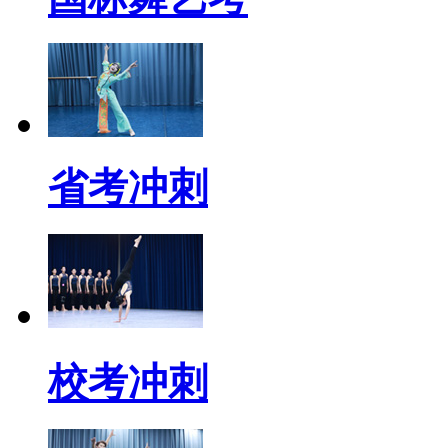
省考冲刺
校考冲刺