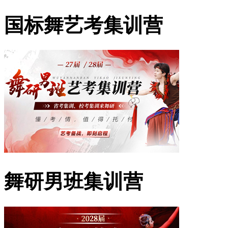
国标舞艺考集训营
舞研男班集训营