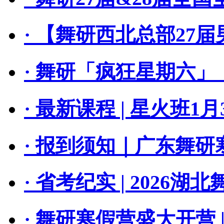
· 【舞研西北总部27
· 舞研「疯狂星期六
· 最新课程 | 星火班1
· 报到须知｜广东舞
· 省考纪实 | 2026
· 舞研寒假营盛大开营 