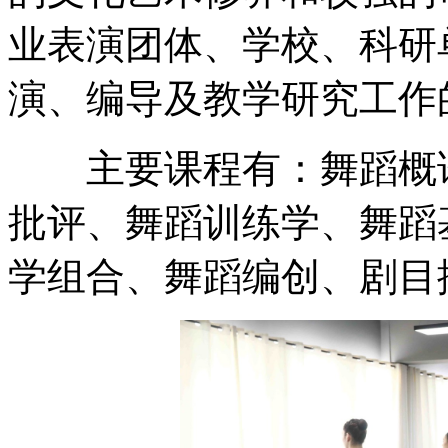
业表演团体、学校、科研
演、编导及教学研究工作
主要课程有：舞蹈概论
批评、舞蹈训练学、舞蹈
学组合、舞蹈编创、剧目