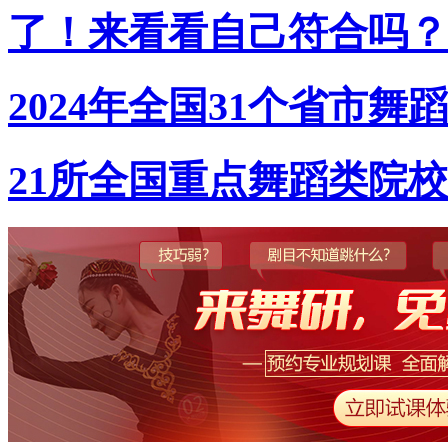
了！来看看自己符合吗？
2024年全国31个省市
21所全国重点舞蹈类院校