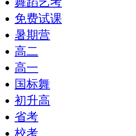
舞蹈艺考
免费试课
暑期营
高二
高一
国标舞
初升高
省考
校考