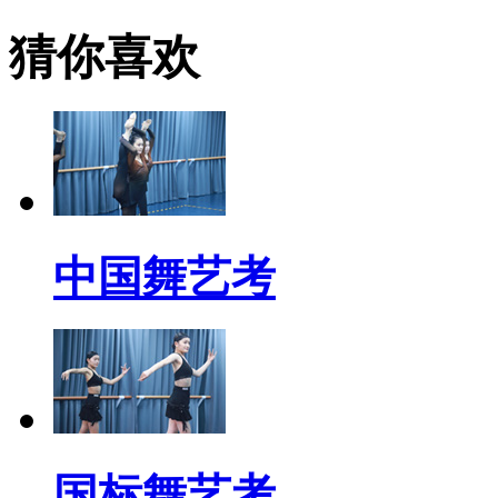
猜你喜欢
中国舞艺考
国标舞艺考