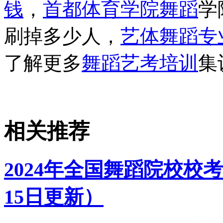
钱
，
首都体育学院舞蹈
学
刷掉多少人，
艺体舞蹈专
了解更多
舞蹈艺考培训
集
相关推荐
2024年全国舞蹈院校校考
15日更新）