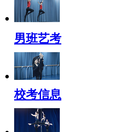
男班艺考
校考信息